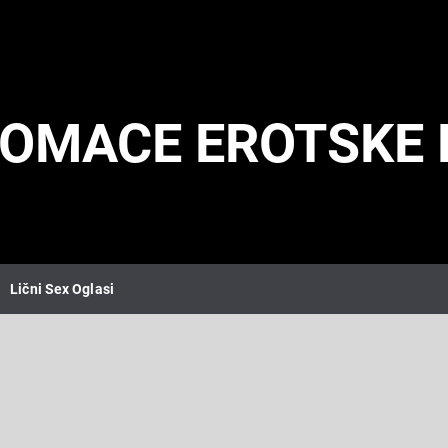
DOMACE EROTSKE 
Lični Sex Oglasi