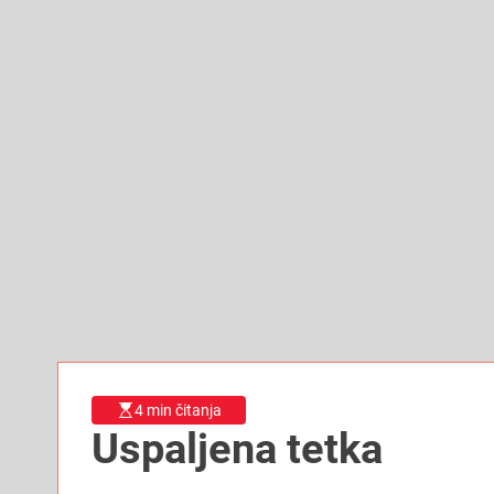
4 min čitanja
Uspaljena tetka