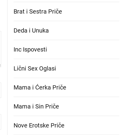
Brat i Sestra Priče
Deda i Unuka
Inc Ispovesti
Lični Sex Oglasi
Mama i Ćerka Priče
Mama i Sin Priče
Nove Erotske Priče