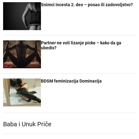
Snimci incesta 2. deo – posao ili zadovoljstvo?
Partner ne voli lizanje picke – kako da ga
ubedis?
BDSM feminizacija Dominacija
Baba i Unuk Priče