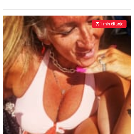
1 min čitanja