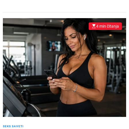
4 min čitanja
SEKS SAVETI