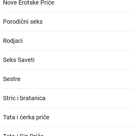
Nove Erotske Priče
Porodični seks
Rodjaci
Seks Saveti
Sestre
Stric i bratanica
Tata i ćerka priče