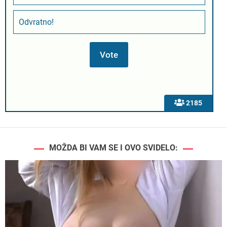
Odvratno!
2185
MOŽDA BI VAM SE I OVO SVIDELO: