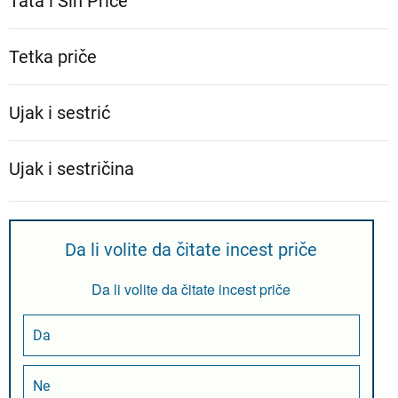
Tata i Sin Priče
Tetka priče
Ujak i sestrić
Ujak i sestričina
Da li volite da čitate incest priče
Da li volite da čitate incest priče
Da
Ne