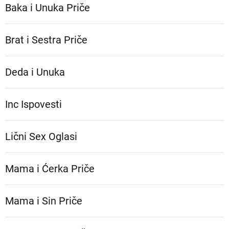
Baka i Unuka Pričе
Brat i Sestra Priče
Deda i Unuka
Inc Ispovesti
Lični Sex Oglasi
Mama i Ćerka Priče
Mama i Sin Priče