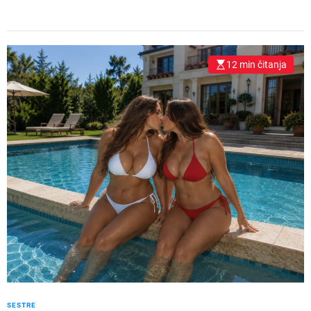
12 min čitanja
SESTRE