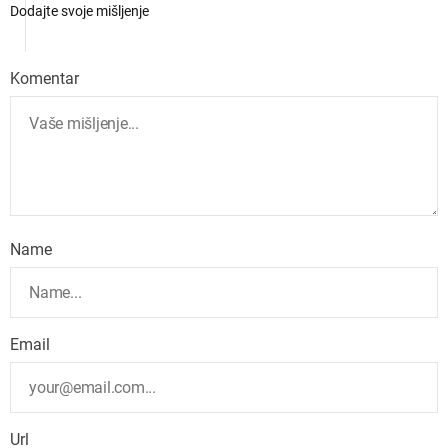
Dodajte svoje mišljenje
Komentar
Name
Email
Url