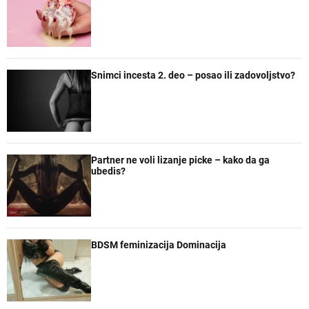
Snimci incesta 2. deo – posao ili zadovoljstvo?
Partner ne voli lizanje picke – kako da ga
ubedis?
BDSM feminizacija Dominacija