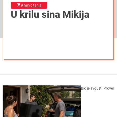
9 min čitanja
U krilu sina Mikija
Bio je avgust. Proveli