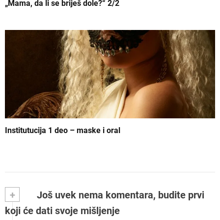
„Mama, da li se briješ dole?“ 2/2
Institutucija 1 deo – maske i oral
+
Još uvek nema komentara, budite prvi
koji će dati svoje mišljenje