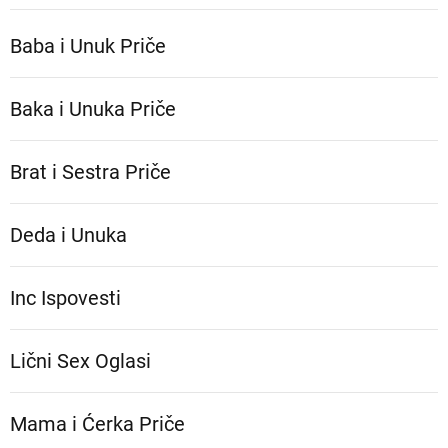
Baba i Unuk Priče
Baka i Unuka Pričе
Brat i Sestra Priče
Deda i Unuka
Inc Ispovesti
Lični Sex Oglasi
Mama i Ćerka Priče