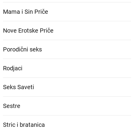
Mama i Sin Priče
Nove Erotske Priče
Porodični seks
Rodjaci
Seks Saveti
Sestre
Stric i bratanica