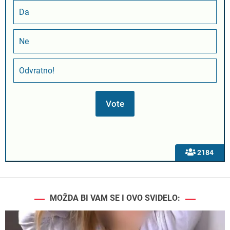
Da
Ne
Odvratno!
2184
MOŽDA BI VAM SE I OVO SVIDELO: