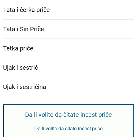
Tata i ćerka priče
Tata i Sin Priče
Tetka priče
Ujak i sestrić
Ujak i sestričina
Da li volite da čitate incest priče
Da li volite da čitate incest priče