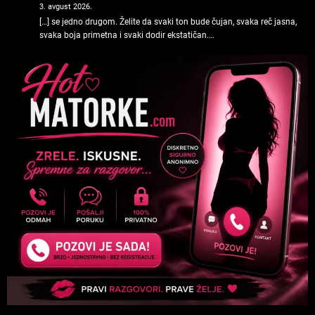
3. avgust 2026.
[…] se jedno drugom. Želite da svaki ton bude čujan, svaka reč jasna,
svaka boja primetna i svaki dodir ekstatičan.…