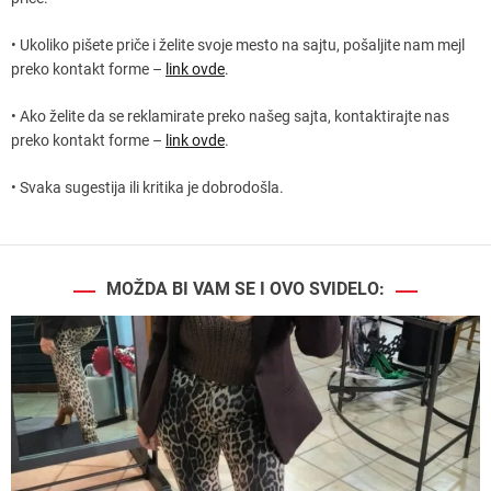
• Ukoliko pišete priče i želite svoje mesto na sajtu, pošaljite nam mejl
preko kontakt forme –
link ovde
.
• Ako želite da se reklamirate preko našeg sajta, kontaktirajte nas
preko kontakt forme –
link ovde
.
• Svaka sugestija ili kritika je dobrodošla.
MOŽDA BI VAM SE I OVO SVIDELO: