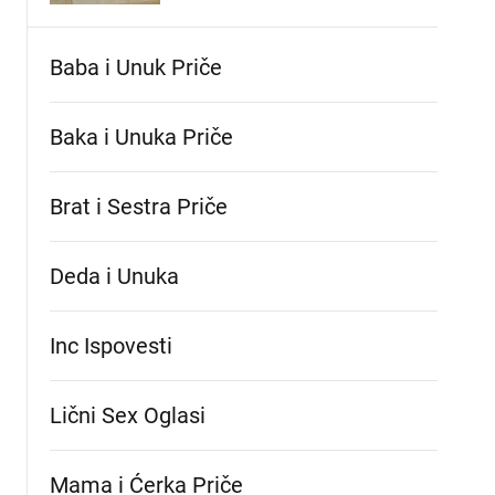
Baba i Unuk Priče
Baka i Unuka Pričе
Brat i Sestra Priče
Deda i Unuka
Inc Ispovesti
Lični Sex Oglasi
Mama i Ćerka Priče