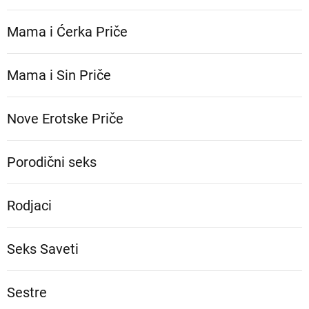
Mama i Ćerka Priče
Mama i Sin Priče
Nove Erotske Priče
Porodični seks
Rodjaci
Seks Saveti
Sestre