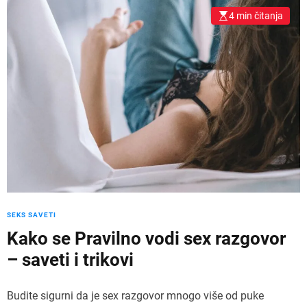
4 min čitanja
SEKS SAVETI
Kako se Pravilno vodi sex razgovor
– saveti i trikovi
Budite sigurni da je sex razgovor mnogo više od puke