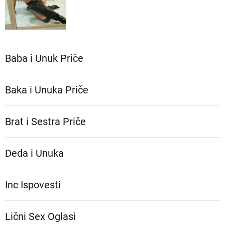
Baba i Unuk Priče
Baka i Unuka Pričе
Brat i Sestra Priče
Deda i Unuka
Inc Ispovesti
Lični Sex Oglasi