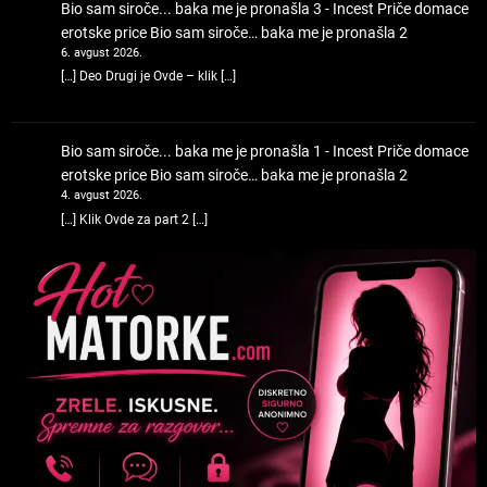
Bio sam siroče... baka me je pronašla 3 - Incest Priče domace
erotske price
Bio sam siroče… baka me je pronašla 2
6. avgust 2026.
[…] Deo Drugi je Ovde – klik […]
Bio sam siroče... baka me je pronašla 1 - Incest Priče domace
erotske price
Bio sam siroče… baka me je pronašla 2
4. avgust 2026.
[…] Klik Ovde za part 2 […]