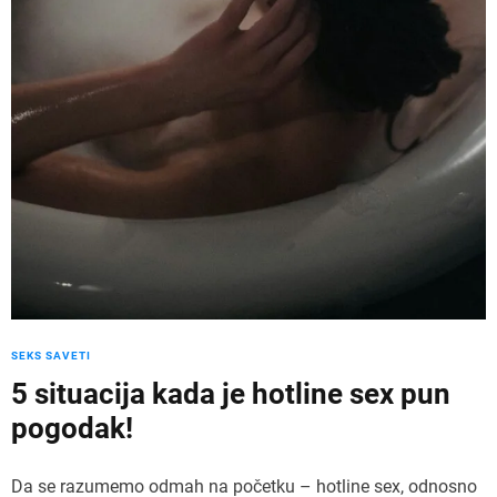
SEKS SAVETI
5 situacija kada je hotline sex pun
pogodak!
Da se razumemo odmah na početku – hotline sex, odnosno