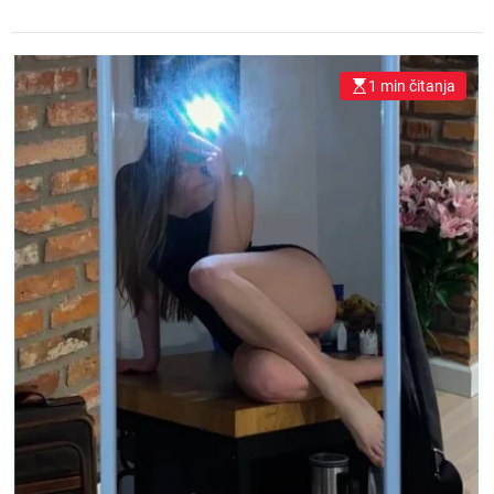
1 min čitanja