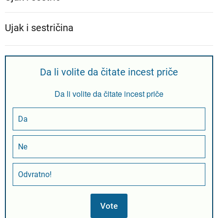
Ujak i sestričina
Da li volite da čitate incest priče
Da li volite da čitate incest priče
Da
Ne
Odvratno!