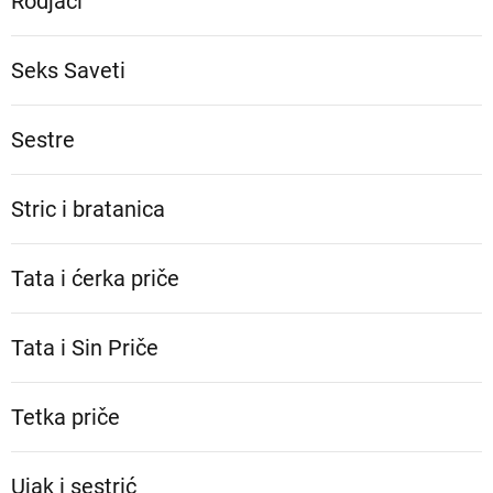
Rodjaci
Seks Saveti
Sestre
Stric i bratanica
Tata i ćerka priče
Tata i Sin Priče
Tetka priče
Ujak i sestrić