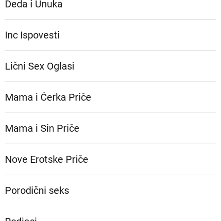
Deda i Unuka
Inc Ispovesti
Lični Sex Oglasi
Mama i Ćerka Priče
Mama i Sin Priče
Nove Erotske Priče
Porodični seks