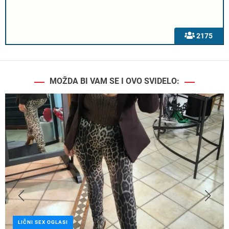
2175
MOŽDA BI VAM SE I OVO SVIDELO:
LIČNI SEX OGLASI