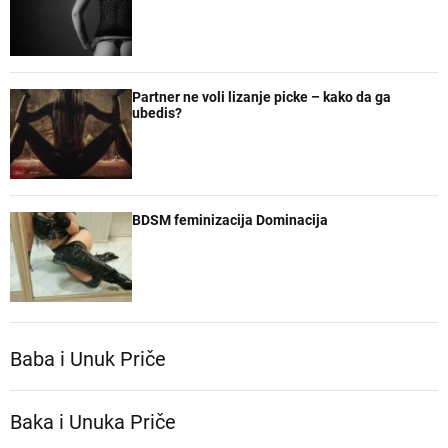
Partner ne voli lizanje picke – kako da ga
ubedis?
BDSM feminizacija Dominacija
Baba i Unuk Priče
Baka i Unuka Pričе