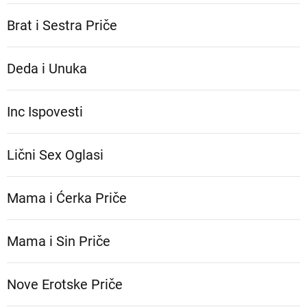
Brat i Sestra Priče
Deda i Unuka
Inc Ispovesti
Lični Sex Oglasi
Mama i Ćerka Priče
Mama i Sin Priče
Nove Erotske Priče