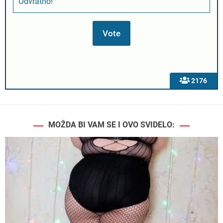
Odvratno!
2176
MOŽDA BI VAM SE I OVO SVIDELO: