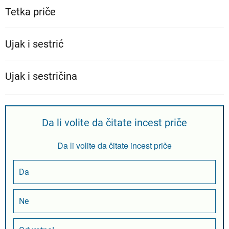
Tetka priče
Ujak i sestrić
Ujak i sestričina
Da li volite da čitate incest priče
Da li volite da čitate incest priče
Da
Ne