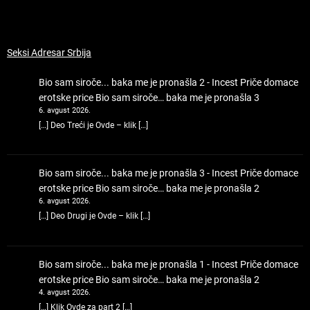
Seksi Adresar Srbija
Bio sam siroče... baka me je pronašla 2 - Incest Priče domace
erotske price
Bio sam siroče… baka me je pronašla 3
6. avgust 2026.
[…] Deo Treći je Ovde – klik […]
Bio sam siroče... baka me je pronašla 3 - Incest Priče domace
erotske price
Bio sam siroče… baka me je pronašla 2
6. avgust 2026.
[…] Deo Drugi je Ovde – klik […]
Bio sam siroče... baka me je pronašla 1 - Incest Priče domace
erotske price
Bio sam siroče… baka me je pronašla 2
4. avgust 2026.
[…] Klik Ovde za part 2 […]