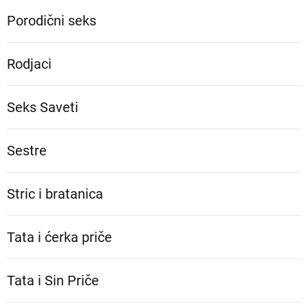
Porodični seks
Rodjaci
Seks Saveti
Sestre
Stric i bratanica
Tata i ćerka priče
Tata i Sin Priče