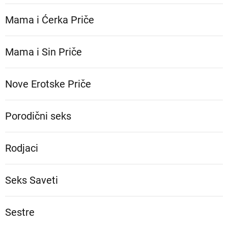
Mama i Ćerka Priče
Mama i Sin Priče
Nove Erotske Priče
Porodični seks
Rodjaci
Seks Saveti
Sestre