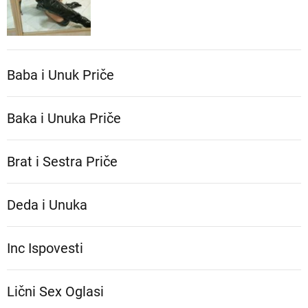
Baba i Unuk Priče
Baka i Unuka Pričе
Brat i Sestra Priče
Deda i Unuka
Inc Ispovesti
Lični Sex Oglasi