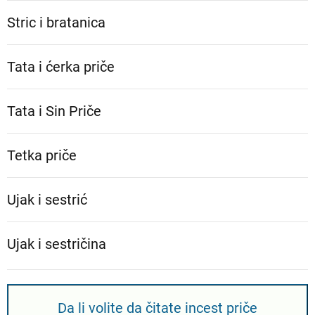
Stric i bratanica
Tata i ćerka priče
Tata i Sin Priče
Tetka priče
Ujak i sestrić
Ujak i sestričina
Da li volite da čitate incest priče