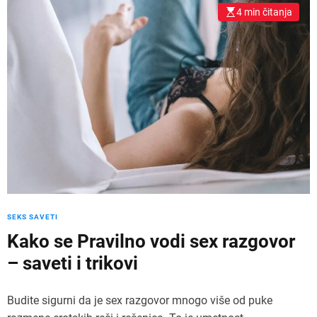
4 min čitanja
SEKS SAVETI
Kako se Pravilno vodi sex razgovor
– saveti i trikovi
Budite sigurni da je sex razgovor mnogo više od puke