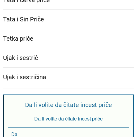
Tata i ćerka priče
Tata i Sin Priče
Tetka priče
Ujak i sestrić
Ujak i sestričina
Da li volite da čitate incest priče
Da li volite da čitate incest priče
Da