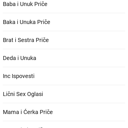
Baba i Unuk Priče
Baka i Unuka Pričе
Brat i Sestra Priče
Deda i Unuka
Inc Ispovesti
Lični Sex Oglasi
Mama i Ćerka Priče