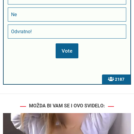
Ne
Odvratno!
2187
MOŽDA BI VAM SE I OVO SVIDELO: