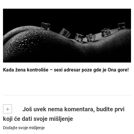
Kada žena kontroliše – sexi adresar poze gde je Ona gore!
+
Još uvek nema komentara, budite prvi
koji će dati svoje mišljenje
Dodajte svoje mišljenje