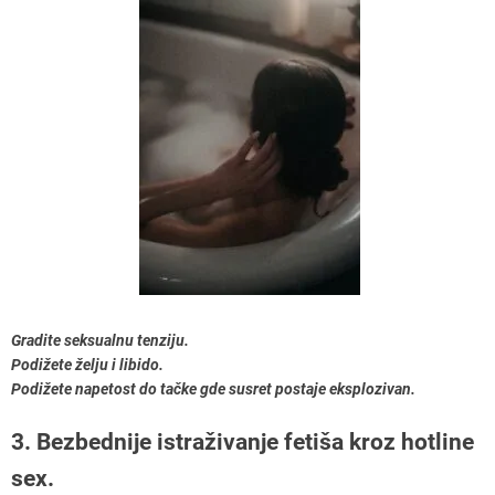
Gradite seksualnu tenziju.
Podižete želju i libido.
Podižete napetost do tačke gde susret postaje eksplozivan.
3. Bezbednije istraživanje fetiša kroz hotline
sex.