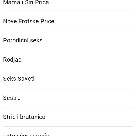
Mama i Sin Priče
Nove Erotske Priče
Porodični seks
Rodjaci
Seks Saveti
Sestre
Stric i bratanica