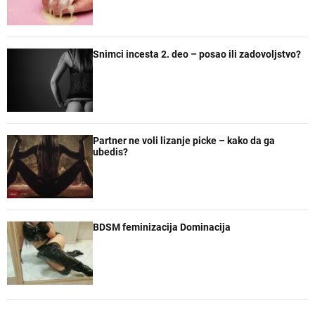
Snimci incesta 2. deo – posao ili zadovoljstvo?
Partner ne voli lizanje picke – kako da ga
ubedis?
BDSM feminizacija Dominacija