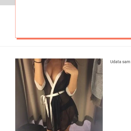
Udata sam 