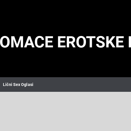
DOMACE EROTSKE 
Lični Sex Oglasi