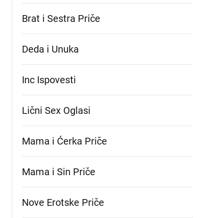
Brat i Sestra Priče
Deda i Unuka
Inc Ispovesti
Lični Sex Oglasi
Mama i Ćerka Priče
Mama i Sin Priče
Nove Erotske Priče