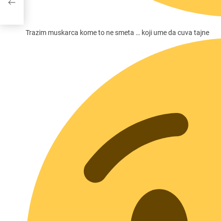
Trazim muskarca kome to ne smeta … koji ume da cuva tajne