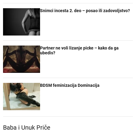
Snimci incesta 2. deo – posao ili zadovoljstvo?
Partner ne voli lizanje picke – kako da ga
ubedis?
BDSM feminizacija Dominacija
Baba i Unuk Priče