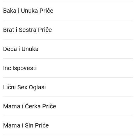
Baka i Unuka Pričе
Brat i Sestra Priče
Deda i Unuka
Inc Ispovesti
Lični Sex Oglasi
Mama i Ćerka Priče
Mama i Sin Priče