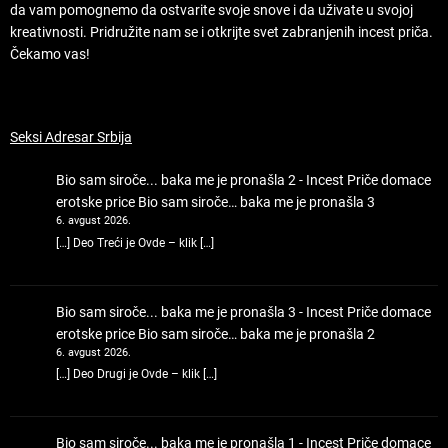
da vam pomognemo da ostvarite svoje snove i da uživate u svojoj
kreativnosti. Pridružite nam se i otkrijte svet zabranjenih incest priča.
Čekamo vas!
Seksi Adresar Srbija
Bio sam siroče... baka me je pronašla 2 - Incest Priče domace
erotske price
Bio sam siroče… baka me je pronašla 3
6. avgust 2026.
[…] Deo Treći je Ovde – klik […]
Bio sam siroče... baka me je pronašla 3 - Incest Priče domace
erotske price
Bio sam siroče… baka me je pronašla 2
6. avgust 2026.
[…] Deo Drugi je Ovde – klik […]
Bio sam siroče... baka me je pronašla 1 - Incest Priče domace