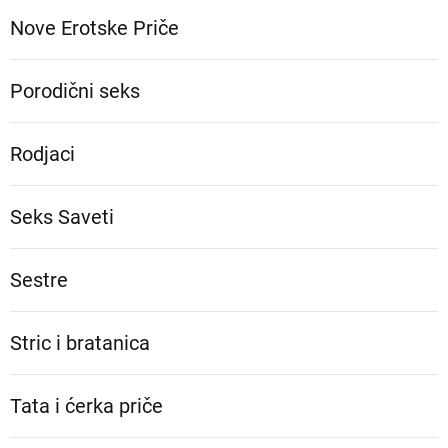
Nove Erotske Priče
Porodični seks
Rodjaci
Seks Saveti
Sestre
Stric i bratanica
Tata i ćerka priče