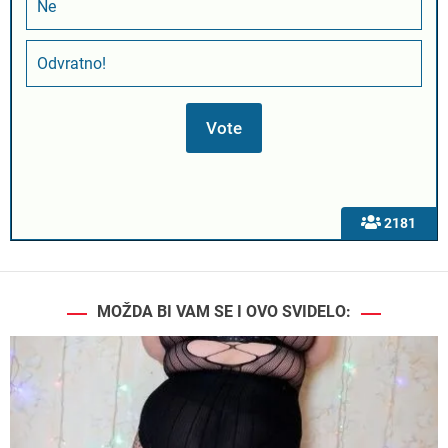
Ne
Odvratno!
2181
MOŽDA BI VAM SE I OVO SVIDELO: