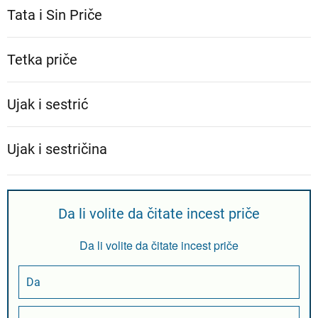
Tata i Sin Priče
Tetka priče
Ujak i sestrić
Ujak i sestričina
Da li volite da čitate incest priče
Da li volite da čitate incest priče
Da