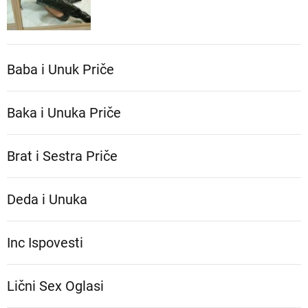
Baba i Unuk Priče
Baka i Unuka Pričе
Brat i Sestra Priče
Deda i Unuka
Inc Ispovesti
Lični Sex Oglasi