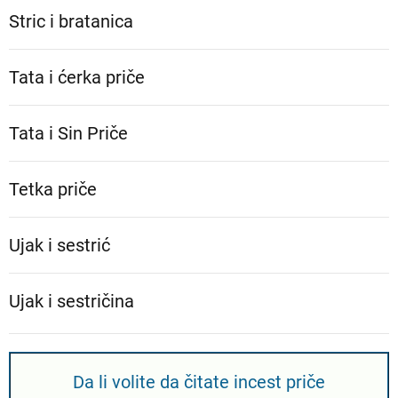
Stric i bratanica
Tata i ćerka priče
Tata i Sin Priče
Tetka priče
Ujak i sestrić
Ujak i sestričina
Da li volite da čitate incest priče