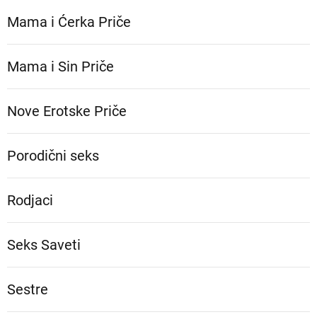
Mama i Ćerka Priče
Mama i Sin Priče
Nove Erotske Priče
Porodični seks
Rodjaci
Seks Saveti
Sestre