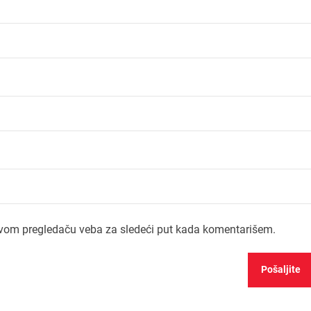
ovom pregledaču veba za sledeći put kada komentarišem.