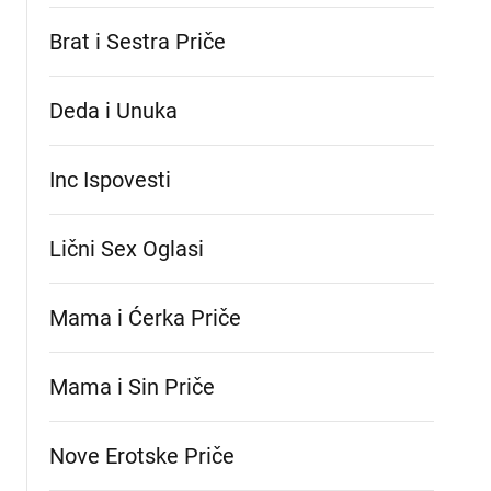
Brat i Sestra Priče
Deda i Unuka
Inc Ispovesti
Lični Sex Oglasi
Mama i Ćerka Priče
Mama i Sin Priče
Nove Erotske Priče