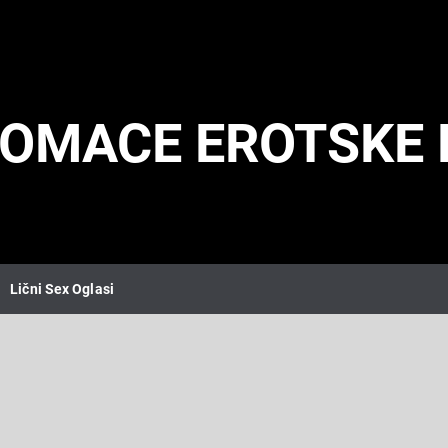
DOMACE EROTSKE 
Lični Sex Oglasi