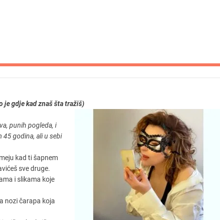
je gdje kad znaš šta tražiš)
va, punih pogleda, i
 45 godina, ali u sebi
smeju kad ti šapnem
avićeš sve druge.
ma i slikama koje
Na nozi čarapa koja