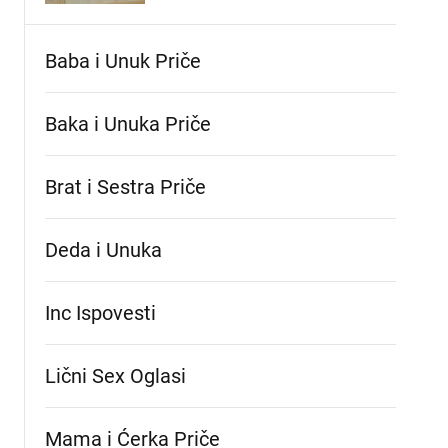
Baba i Unuk Priče
Baka i Unuka Pričе
Brat i Sestra Priče
Deda i Unuka
Inc Ispovesti
Lični Sex Oglasi
Mama i Ćerka Priče