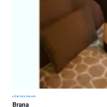
LIČNI SEX OGLASI
Brana