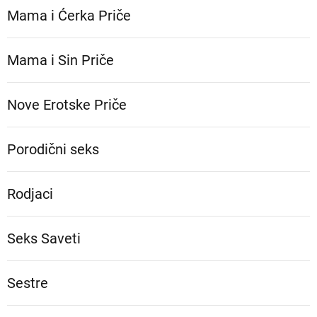
Mama i Ćerka Priče
Mama i Sin Priče
Nove Erotske Priče
Porodični seks
Rodjaci
Seks Saveti
Sestre