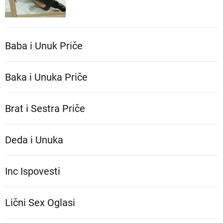
Baba i Unuk Priče
Baka i Unuka Pričе
Brat i Sestra Priče
Deda i Unuka
Inc Ispovesti
Lični Sex Oglasi