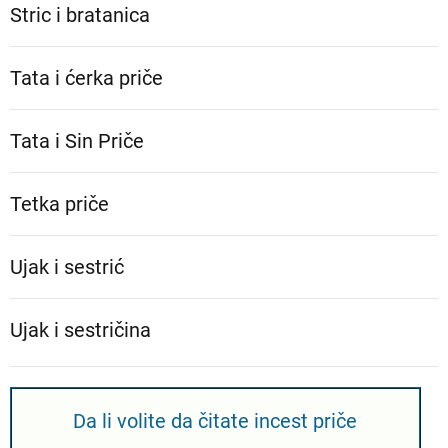
Stric i bratanica
Tata i ćerka priče
Tata i Sin Priče
Tetka priče
Ujak i sestrić
Ujak i sestričina
Da li volite da čitate incest priče