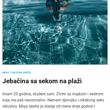
BRAT I SESTRA PRIČE
Jebačina sa sekom na plaži
Imam 20.godina, student sam. Zivim sa majkom i sestrom
koja me pali nenormalno. Nemam djevojku i nikakvog seks
iskustva. Moja sestra je starija od mene dvije godine i