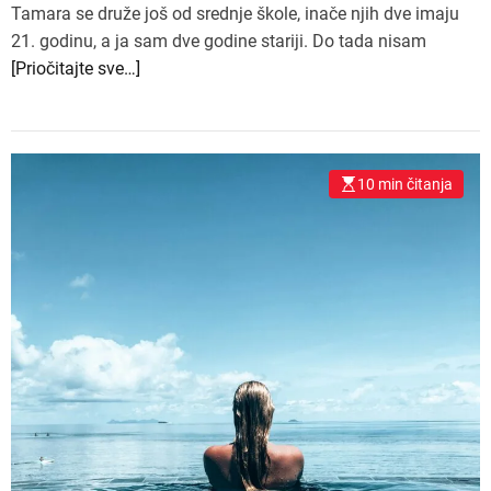
Tamara se druže još od srednje škole, inače njih dve imaju
21. godinu, a ja sam dve godine stariji. Do tada nisam
[Priočitajte sve…]
10 min čitanja