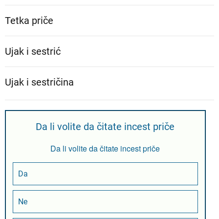
Tetka priče
Ujak i sestrić
Ujak i sestričina
Da li volite da čitate incest priče
Da li volite da čitate incest priče
Da
Ne