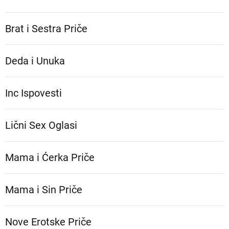
Brat i Sestra Priče
Deda i Unuka
Inc Ispovesti
Lični Sex Oglasi
Mama i Ćerka Priče
Mama i Sin Priče
Nove Erotske Priče