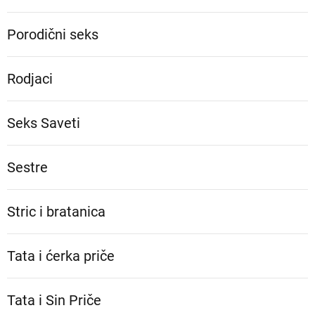
Porodični seks
Rodjaci
Seks Saveti
Sestre
Stric i bratanica
Tata i ćerka priče
Tata i Sin Priče