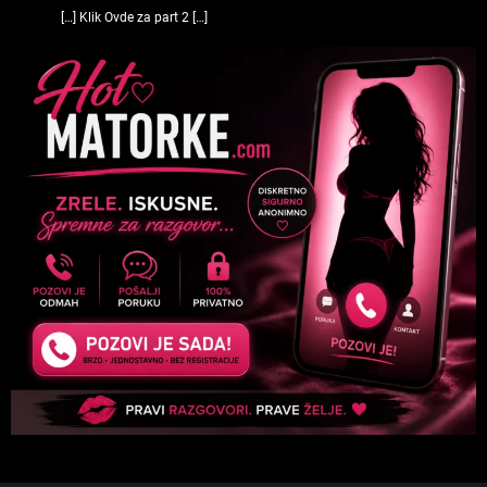
[…] Klik Ovde za part 2 […]