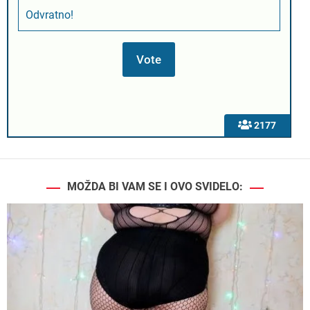
Odvratno!
2177
MOŽDA BI VAM SE I OVO SVIDELO: