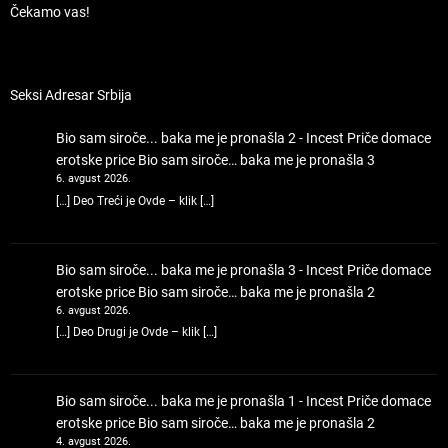
Čekamo vas!
Seksi Adresar Srbija
Bio sam siroče... baka me je pronašla 2 - Incest Priče domace
erotske price
Bio sam siroče… baka me je pronašla 3
6. avgust 2026.
[…] Deo Treći je Ovde – klik […]
Bio sam siroče... baka me je pronašla 3 - Incest Priče domace
erotske price
Bio sam siroče… baka me je pronašla 2
6. avgust 2026.
[…] Deo Drugi je Ovde – klik […]
Bio sam siroče... baka me je pronašla 1 - Incest Priče domace
erotske price
Bio sam siroče… baka me je pronašla 2
4. avgust 2026.