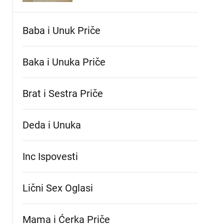
Baba i Unuk Priče
Baka i Unuka Pričе
Brat i Sestra Priče
Deda i Unuka
Inc Ispovesti
Lični Sex Oglasi
Mama i Ćerka Priče