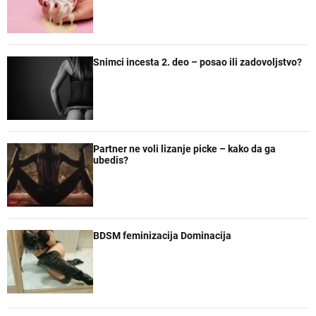
Snimci incesta 2. deo – posao ili zadovoljstvo?
Partner ne voli lizanje picke – kako da ga
ubedis?
BDSM feminizacija Dominacija