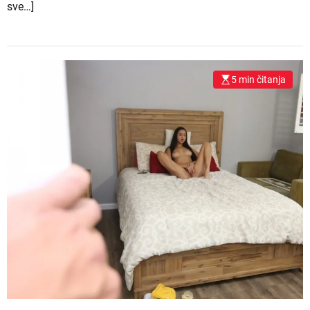
sve…]
5 min čitanja