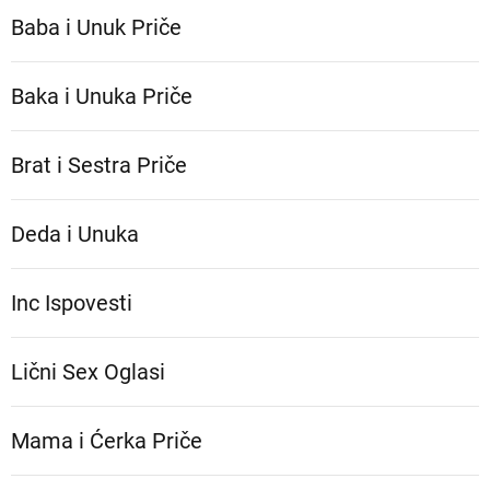
Baba i Unuk Priče
Baka i Unuka Pričе
Brat i Sestra Priče
Deda i Unuka
Inc Ispovesti
Lični Sex Oglasi
Mama i Ćerka Priče