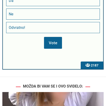
Da
Ne
Odvratno!
2187
MOŽDA BI VAM SE I OVO SVIDELO: