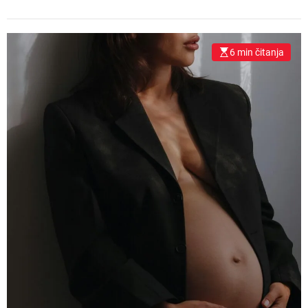
6 min čitanja