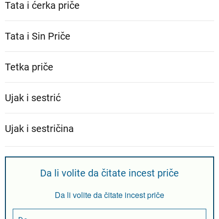
Tata i ćerka priče
Tata i Sin Priče
Tetka priče
Ujak i sestrić
Ujak i sestričina
Da li volite da čitate incest priče
Da li volite da čitate incest priče