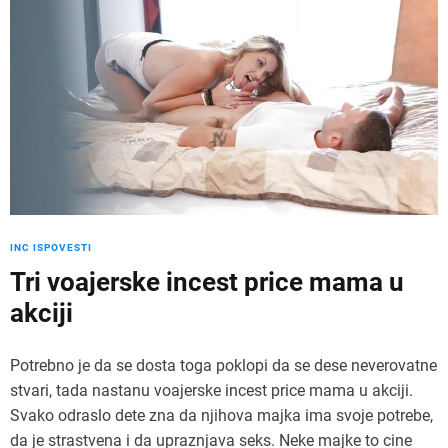
INC ISPOVESTI
Tri voajerske incest price mama u
akciji
Potrebno je da se dosta toga poklopi da se dese neverovatne
stvari, tada nastanu voajerske incest price mama u akciji.
Svako odraslo dete zna da njihova majka ima svoje potrebe,
da je strastvena i da upraznjava seks. Neke majke to cine