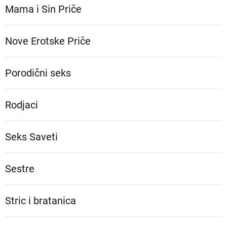
Mama i Sin Priče
Nove Erotske Priče
Porodični seks
Rodjaci
Seks Saveti
Sestre
Stric i bratanica