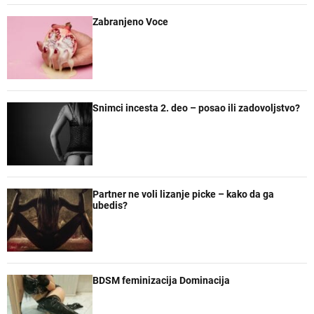
Zabranjeno Voce
Snimci incesta 2. deo – posao ili zadovoljstvo?
Partner ne voli lizanje picke – kako da ga
ubedis?
BDSM feminizacija Dominacija