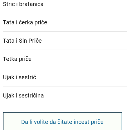
Stric i bratanica
Tata i ćerka priče
Tata i Sin Priče
Tetka priče
Ujak i sestrić
Ujak i sestričina
Da li volite da čitate incest priče