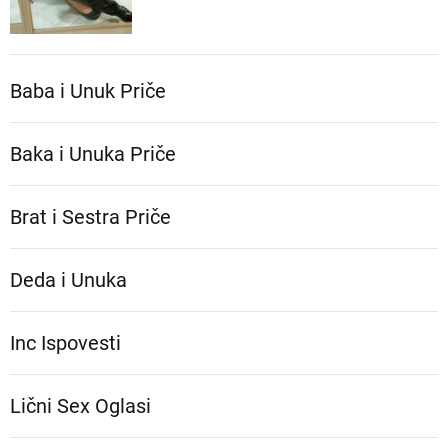
Baba i Unuk Priče
Baka i Unuka Pričе
Brat i Sestra Priče
Deda i Unuka
Inc Ispovesti
Lični Sex Oglasi