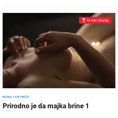
14 min čitanja
MAMA I SIN PRIČE
Prirodno je da majka brine 1