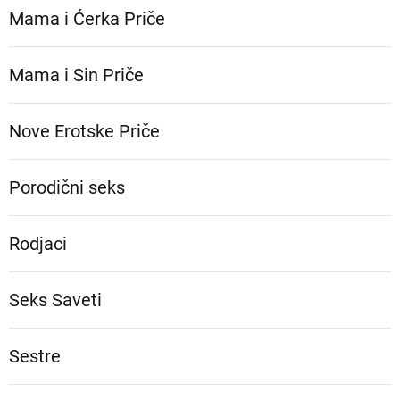
Mama i Ćerka Priče
Mama i Sin Priče
Nove Erotske Priče
Porodični seks
Rodjaci
Seks Saveti
Sestre