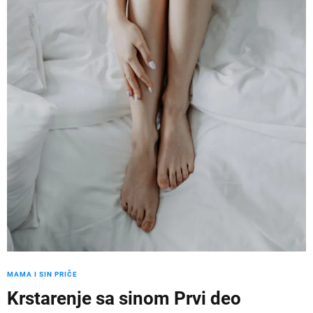
MAMA I SIN PRIČE
Krstarenje sa sinom Prvi deo