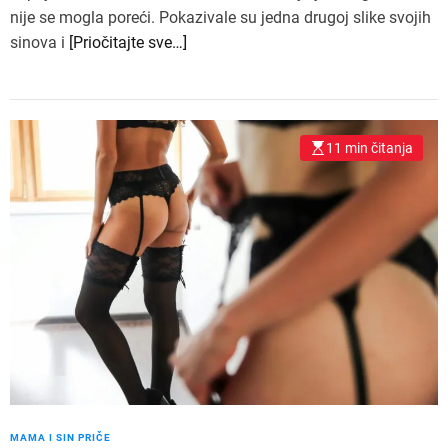
nije se mogla poreći. Pokazivale su jedna drugoj slike svojih
sinova i
[Priočitajte sve…]
11 min čitanja
MAMA I SIN PRIČE