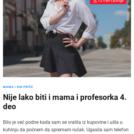
12 min čitanja
MAMA I SIN PRIČE
Nije lako biti i mama i profesorka 4.
deo
Bilo je već podne kada sam se vratila iz kupovine i ušla u
kuhinju da počnem da spremam ručak. Ugasila sam telefon