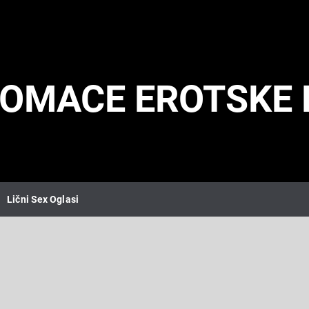
DOMACE EROTSKE 
Lični Sex Oglasi