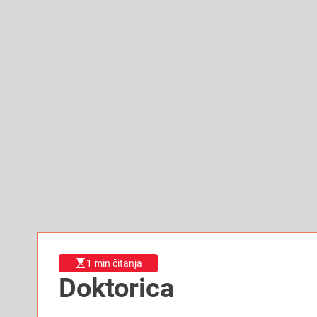
1 min čitanja
Doktorica