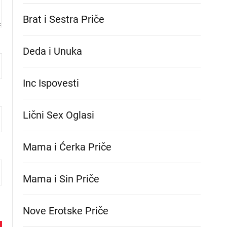
Brat i Sestra Priče
Deda i Unuka
Inc Ispovesti
Lični Sex Oglasi
Mama i Ćerka Priče
Mama i Sin Priče
Nove Erotske Priče