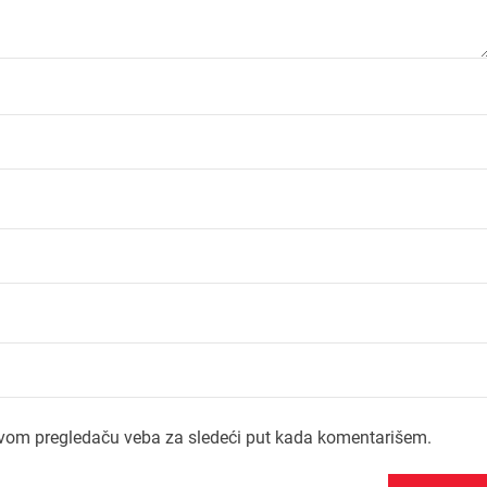
ovom pregledaču veba za sledeći put kada komentarišem.