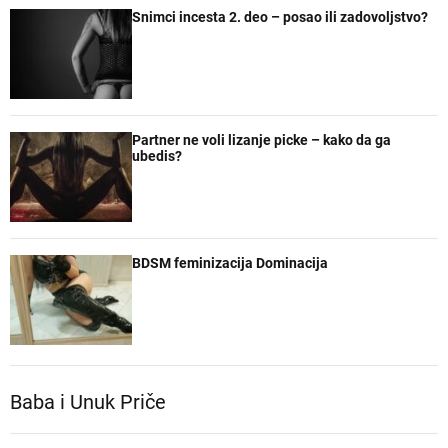
Snimci incesta 2. deo – posao ili zadovoljstvo?
Partner ne voli lizanje picke – kako da ga
ubedis?
BDSM feminizacija Dominacija
Baba i Unuk Priče