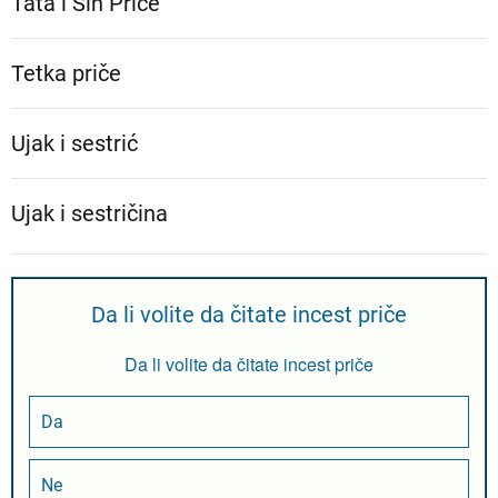
Tata i Sin Priče
Tetka priče
Ujak i sestrić
Ujak i sestričina
Da li volite da čitate incest priče
Da li volite da čitate incest priče
Da
Ne