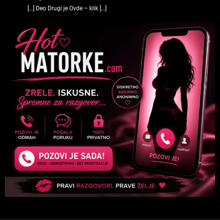
[…] Deo Drugi je Ovde – klik […]