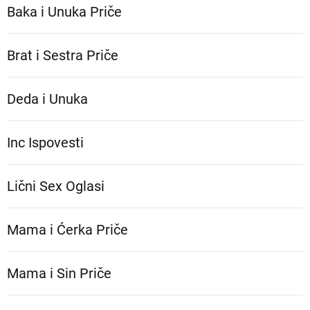
Baka i Unuka Pričе
Brat i Sestra Priče
Deda i Unuka
Inc Ispovesti
Lični Sex Oglasi
Mama i Ćerka Priče
Mama i Sin Priče