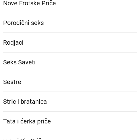
Nove Erotske Priče
Porodični seks
Rodjaci
Seks Saveti
Sestre
Stric i bratanica
Tata i ćerka priče