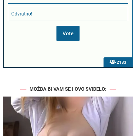
Odvratno!
2183
MOŽDA BI VAM SE I OVO SVIDELO: