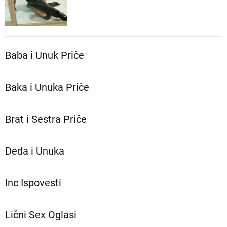
Baba i Unuk Priče
Baka i Unuka Pričе
Brat i Sestra Priče
Deda i Unuka
Inc Ispovesti
Lični Sex Oglasi