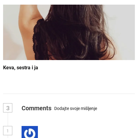
Keva, sestra i ja
3
Comments
Dodajte svoje mišljenje
1