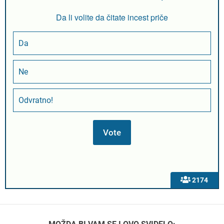
Da li volite da čitate incest priče
Da
Ne
Odvratno!
2174