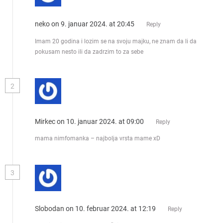
neko
on 9. januar 2024. at 20:45
Reply
Imam 20 godina i lozim se na svoju majku, ne znam da li da
pokusam nesto ili da zadrzim to za sebe
2
Mirkec
on 10. januar 2024. at 09:00
Reply
mama nimfomanka – najbolja vrsta mame xD
3
Slobodan
on 10. februar 2024. at 12:19
Reply