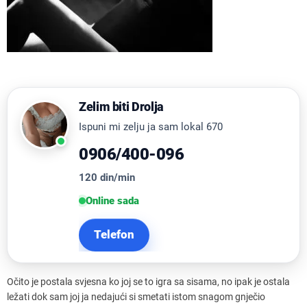
Zelim biti Drolja
Ispuni mi zelju ja sam lokal 670
0906/400-096
120 din/min
Online sada
Telefon
Očito je postala svjesna ko joj se to igra sa sisama, no ipak je ostala
ležati dok sam joj ja nedajući si smetati istom snagom gnječio