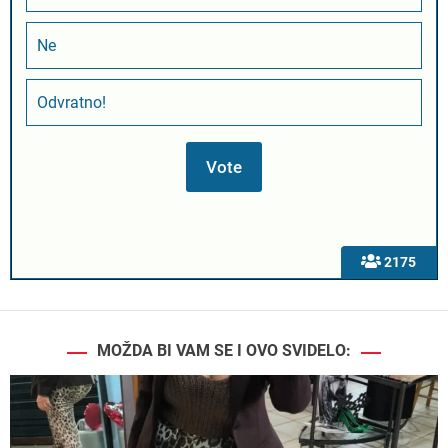
Ne
Odvratno!
2175
MOŽDA BI VAM SE I OVO SVIDELO: