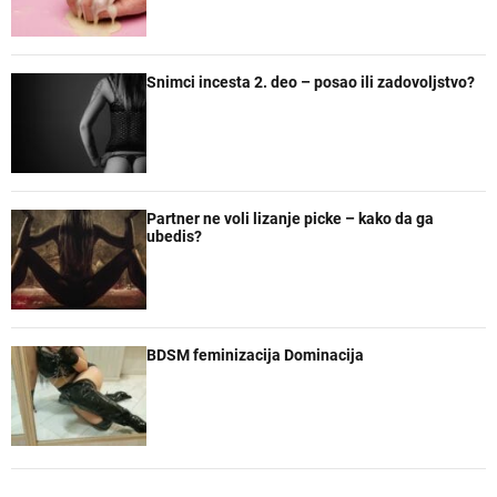
Snimci incesta 2. deo – posao ili zadovoljstvo?
Partner ne voli lizanje picke – kako da ga
ubedis?
BDSM feminizacija Dominacija