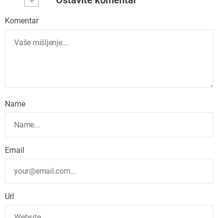
+
Ostavite komentar
Komentar
Name
Email
Url