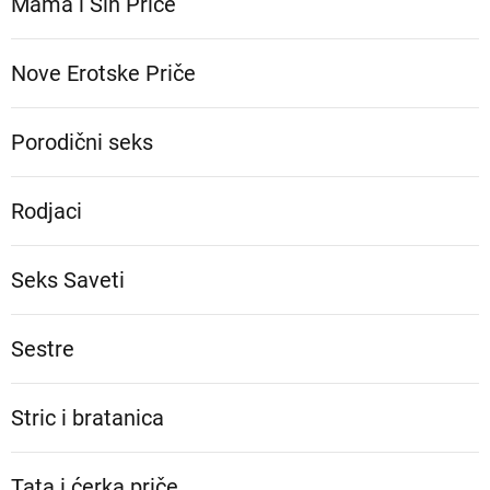
Mama i Sin Priče
Nove Erotske Priče
Porodični seks
Rodjaci
Seks Saveti
Sestre
Stric i bratanica
Tata i ćerka priče