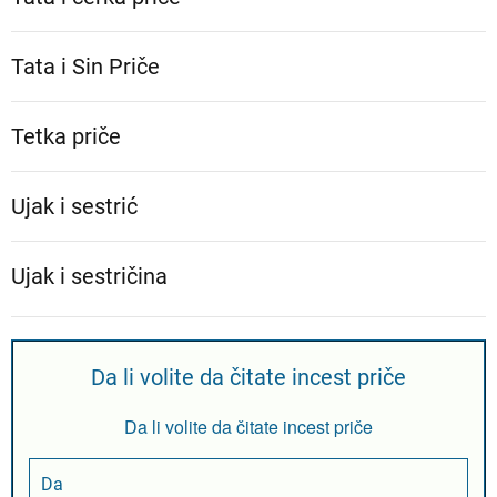
Tata i Sin Priče
Tetka priče
Ujak i sestrić
Ujak i sestričina
Da li volite da čitate incest priče
Da li volite da čitate incest priče
Da