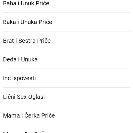
Baba i Unuk Priče
Baka i Unuka Pričе
Brat i Sestra Priče
Deda i Unuka
Inc Ispovesti
Lični Sex Oglasi
Mama i Ćerka Priče