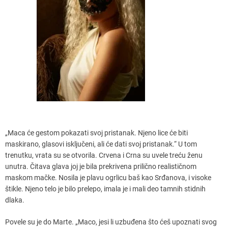
„Maca će gestom pokazati svoj pristanak. Njeno lice će biti
maskirano, glasovi isključeni, ali će dati svoj pristanak.“ U tom
trenutku, vrata su se otvorila. Crvena i Crna su uvele treću ženu
unutra. Čitava glava joj je bila prekrivena prilično realističnom
maskom mačke. Nosila je plavu ogrlicu baš kao Srđanova, i visoke
štikle. Njeno telo je bilo prelepo, imala je i mali deo tamnih stidnih
dlaka.
Povele su je do Marte. „Maco, jesi li uzbuđena što ćeš upoznati svog