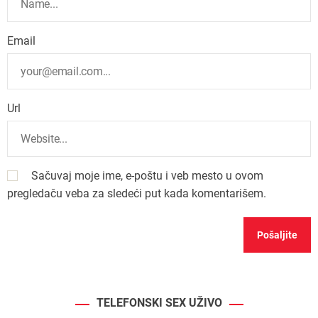
Email
Url
Sačuvaj moje ime, e-poštu i veb mesto u ovom
pregledaču veba za sledeći put kada komentarišem.
TELEFONSKI SEX UŽIVO