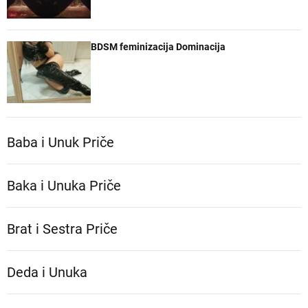
BDSM feminizacija Dominacija
Baba i Unuk Priče
Baka i Unuka Pričе
Brat i Sestra Priče
Deda i Unuka