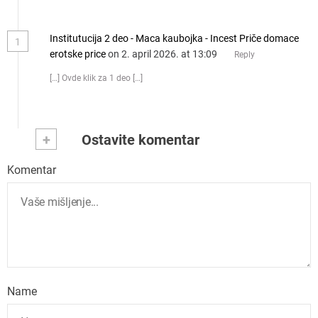
Institutucija 2 deo - Maca kaubojka - Incest Priče domace
1
erotske price
on 2. april 2026. at 13:09
Reply
[…] Ovde klik za 1 deo […]
+
Ostavite komentar
Komentar
Name