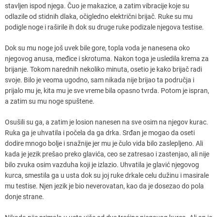
stavljen ispod njega. Čuo je makazice, a zatim vibracije koje su
odlazile od stidnih dlaka, očigledno električni brijač. Ruke su mu
podigle noge i raširile ih dok su druge ruke podizale njegova testise.
Dok su mu noge još uvek bile gore, topla voda je nanesena oko
njegovog anusa, međice i skrotuma. Nakon toga je usledila krema za
brijanje. Tokom narednih nekoliko minuta, osetio je kako brijač radi
svoje. Bilo je veoma ugodno, sam nikada nije brijao ta područja i
prijalo mu je, kita mu je sve vreme bila opasno tvrda. Potom je ispran,
a zatim su mu noge spuštene.
Osušili su ga, a zatim je losion nanesen na sve osim na njegov kurac.
Ruka ga je uhvatila i počela da ga drka. Srđan je mogao da oseti
dodire mnogo bolje i snažnije jer mu je čulo vida bilo zaslepljeno. Ali
kada je jezik prešao preko glavića, ceo se zatresao i zastenjao, ali nije
bilo zvuka osim vazduha koji je izlazio. Uhvatila je glavić njegovog
kurca, smestila ga u usta dok su joj ruke drkale celu dužinu i masirale
mu testise. Njen jezik je bio neverovatan, kao da je dosezao do pola
donje strane.