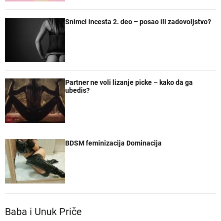
Snimci incesta 2. deo – posao ili zadovoljstvo?
Partner ne voli lizanje picke – kako da ga
ubedis?
BDSM feminizacija Dominacija
Baba i Unuk Priče