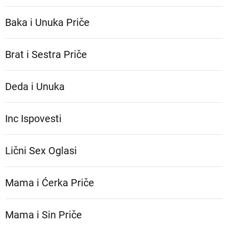
Baka i Unuka Pričе
Brat i Sestra Priče
Deda i Unuka
Inc Ispovesti
Lični Sex Oglasi
Mama i Ćerka Priče
Mama i Sin Priče