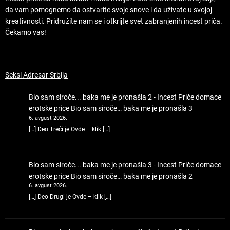
da vam pomognemo da ostvarite svoje snove i da uživate u svojoj
kreativnosti. Pridružite nam se i otkrijte svet zabranjenih incest priča.
Čekamo vas!
Seksi Adresar Srbija
Bio sam siroče... baka me je pronašla 2 - Incest Priče domace
erotske price
Bio sam siroče… baka me je pronašla 3
6. avgust 2026.
[…] Deo Treći je Ovde – klik […]
Bio sam siroče... baka me je pronašla 3 - Incest Priče domace
erotske price
Bio sam siroče… baka me je pronašla 2
6. avgust 2026.
[…] Deo Drugi je Ovde – klik […]