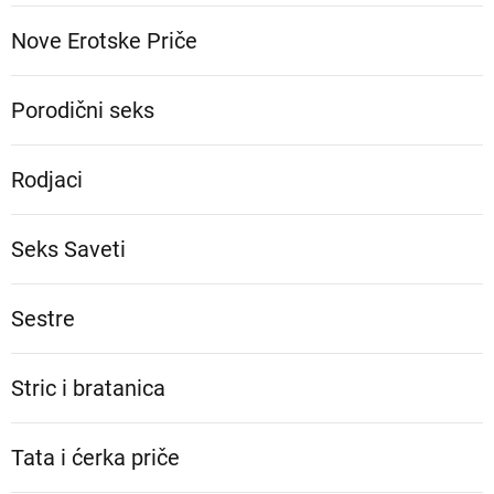
Nove Erotske Priče
Porodični seks
Rodjaci
Seks Saveti
Sestre
Stric i bratanica
Tata i ćerka priče