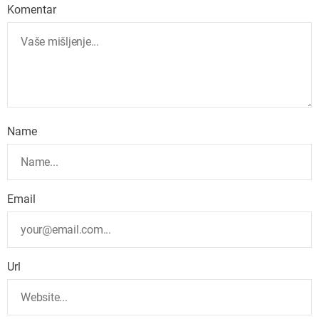
Komentar
Name
Email
Url