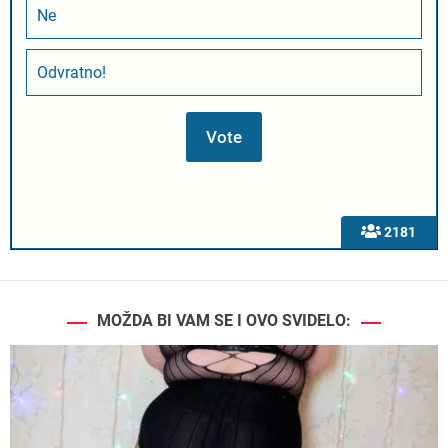
Ne
Odvratno!
2181
MOŽDA BI VAM SE I OVO SVIDELO: