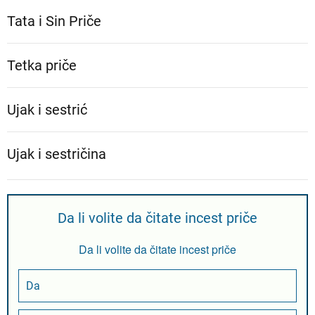
Tata i Sin Priče
Tetka priče
Ujak i sestrić
Ujak i sestričina
Da li volite da čitate incest priče
Da li volite da čitate incest priče
Da