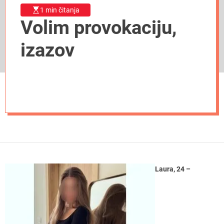
1 min čitanja
Volim provokaciju,
izazov
Laura, 24 –