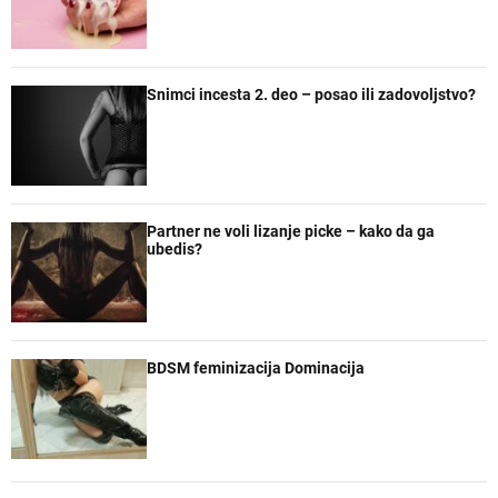
Snimci incesta 2. deo – posao ili zadovoljstvo?
Partner ne voli lizanje picke – kako da ga
ubedis?
BDSM feminizacija Dominacija