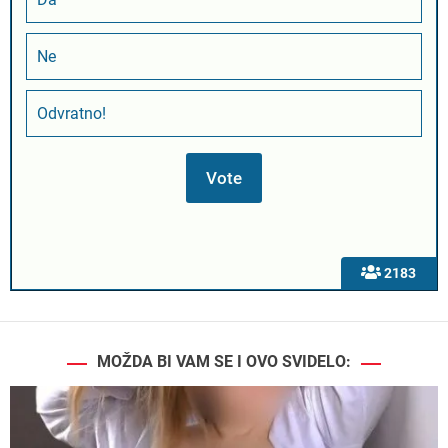
Ne
Odvratno!
2183
MOŽDA BI VAM SE I OVO SVIDELO: