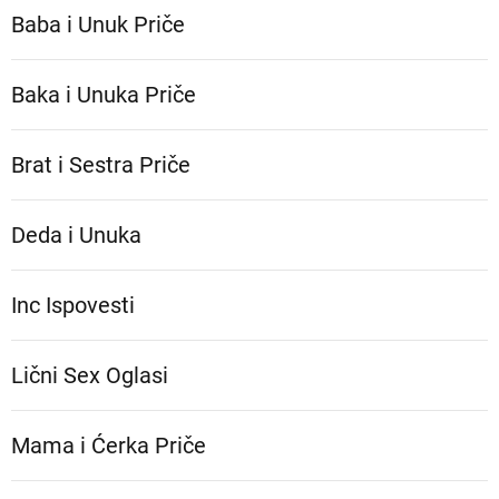
Baba i Unuk Priče
Baka i Unuka Pričе
Brat i Sestra Priče
Deda i Unuka
Inc Ispovesti
Lični Sex Oglasi
Mama i Ćerka Priče