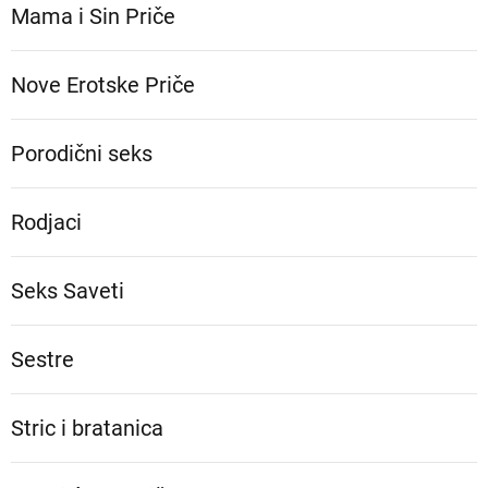
Mama i Sin Priče
Nove Erotske Priče
Porodični seks
Rodjaci
Seks Saveti
Sestre
Stric i bratanica