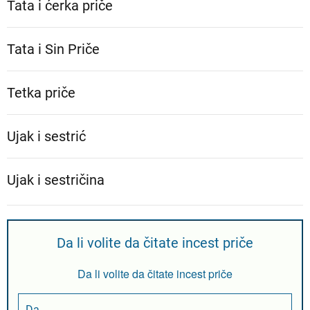
Tata i ćerka priče
Tata i Sin Priče
Tetka priče
Ujak i sestrić
Ujak i sestričina
Da li volite da čitate incest priče
Da li volite da čitate incest priče
Da