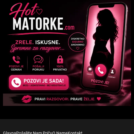
Glavna
Pošaljite Nam Priču
O Nama
Kontakt