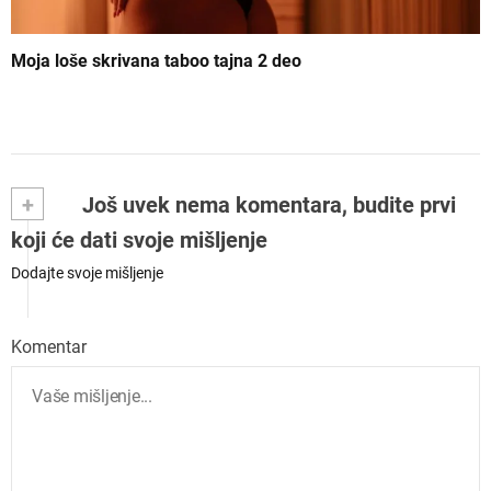
Moja loše skrivana taboo tajna 2 deo
+
Još uvek nema komentara, budite prvi
koji će dati svoje mišljenje
Dodajte svoje mišljenje
Komentar