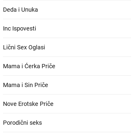
Deda i Unuka
Inc Ispovesti
Lični Sex Oglasi
Mama i Ćerka Priče
Mama i Sin Priče
Nove Erotske Priče
Porodični seks