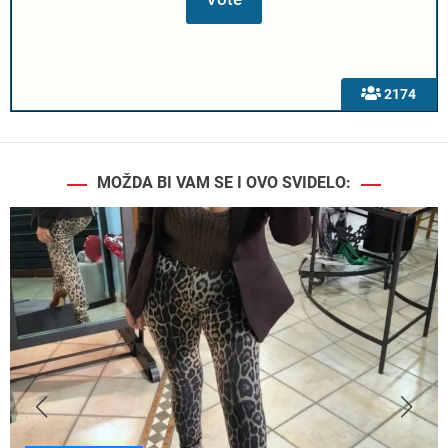
2174
MOŽDA BI VAM SE I OVO SVIDELO: