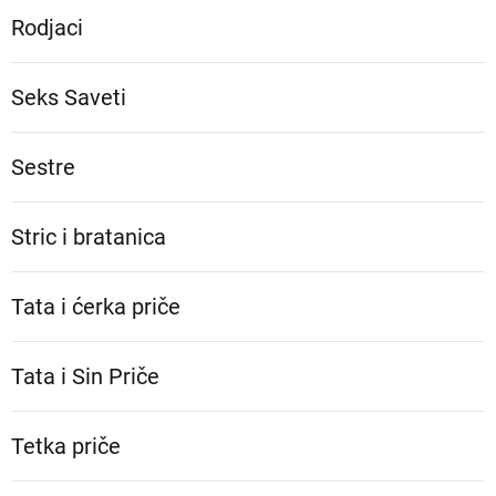
Rodjaci
Seks Saveti
Sestre
Stric i bratanica
Tata i ćerka priče
Tata i Sin Priče
Tetka priče