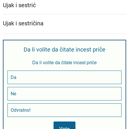
Ujak i sestrić
Ujak i sestričina
Da li volite da čitate incest priče
Da li volite da čitate incest priče
Da
Ne
Odvratno!