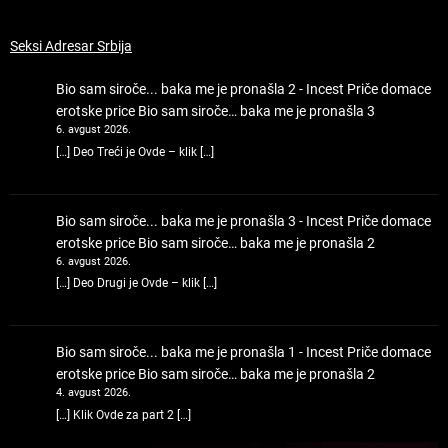
Seksi Adresar Srbija
Bio sam siroče... baka me je pronašla 2 - Incest Priče domace
erotske price
Bio sam siroče… baka me je pronašla 3
6. avgust 2026.
[…] Deo Treći je Ovde – klik […]
Bio sam siroče... baka me je pronašla 3 - Incest Priče domace
erotske price
Bio sam siroče… baka me je pronašla 2
6. avgust 2026.
[…] Deo Drugi je Ovde – klik […]
Bio sam siroče... baka me je pronašla 1 - Incest Priče domace
erotske price
Bio sam siroče… baka me je pronašla 2
4. avgust 2026.
[…] Klik Ovde za part 2 […]