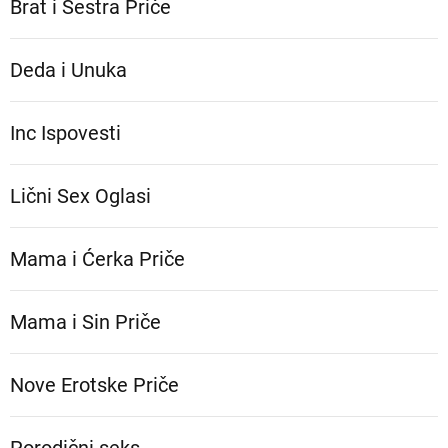
Brat i Sestra Priče
Deda i Unuka
Inc Ispovesti
Lični Sex Oglasi
Mama i Ćerka Priče
Mama i Sin Priče
Nove Erotske Priče