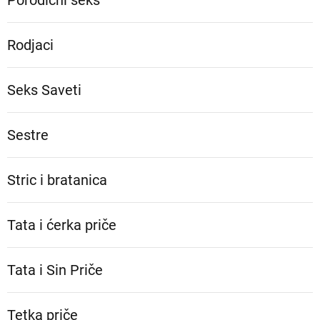
Porodični seks
Rodjaci
Seks Saveti
Sestre
Stric i bratanica
Tata i ćerka priče
Tata i Sin Priče
Tetka priče