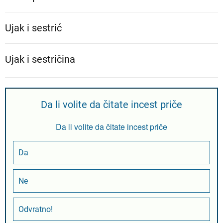
Ujak i sestrić
Ujak i sestričina
Da li volite da čitate incest priče
Da li volite da čitate incest priče
Da
Ne
Odvratno!