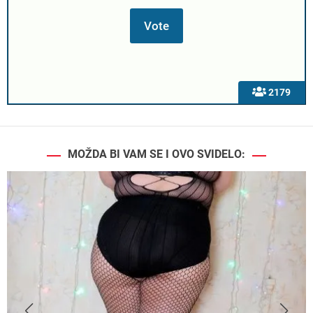
2179
MOŽDA BI VAM SE I OVO SVIDELO: