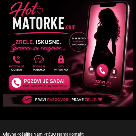
Glavna
Pošaljite Nam Priču
O Nama
Kontakt