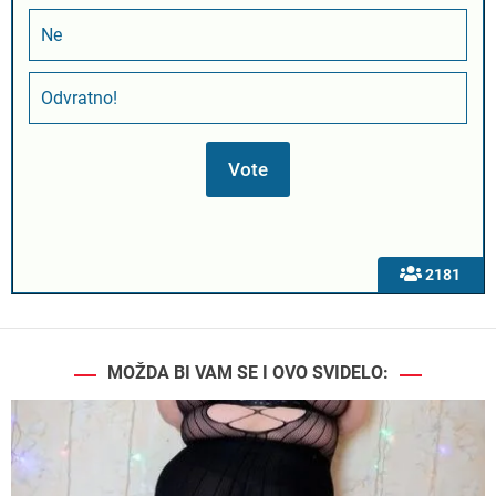
Ne
Odvratno!
2181
MOŽDA BI VAM SE I OVO SVIDELO: