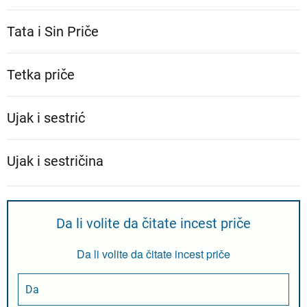
Tata i Sin Priče
Tetka priče
Ujak i sestrić
Ujak i sestričina
Da li volite da čitate incest priče
Da li volite da čitate incest priče
Da