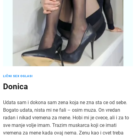
LIČNI SEX OGLASI
Donica
Udata sam i dokona sam zena koja ne zna sta ce od sebe.
Bogato udata, nista mi ne fali – osim muza. On vredan
radan i nikad vremena za mene. Hobi mi je cvece, ali i za to
sve manje volje imam. Trazim muskarca koji ce imati
vremena za mene kada ovaj nema. Zenu kao i cvet treba