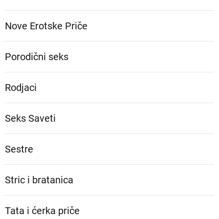
Nove Erotske Priče
Porodični seks
Rodjaci
Seks Saveti
Sestre
Stric i bratanica
Tata i ćerka priče