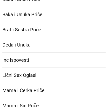
Baka i Unuka Pričе
Brat i Sestra Priče
Deda i Unuka
Inc Ispovesti
Lični Sex Oglasi
Mama i Ćerka Priče
Mama i Sin Priče