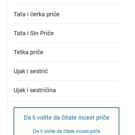
Tata i ćerka priče
Tata i Sin Priče
Tetka priče
Ujak i sestrić
Ujak i sestričina
Da li volite da čitate incest priče
Da li volite da čitate incest priče