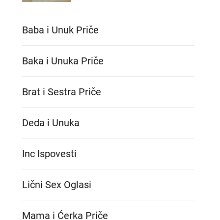
Baba i Unuk Priče
Baka i Unuka Pričе
Brat i Sestra Priče
Deda i Unuka
Inc Ispovesti
Lični Sex Oglasi
Mama i Ćerka Priče