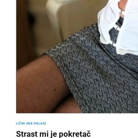
LIČNI SEX OGLASI
Strast mi je pokretač