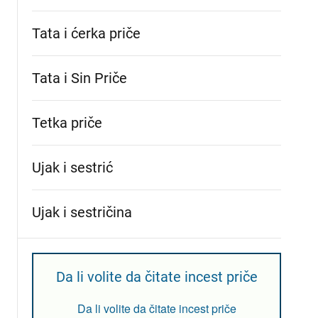
Tata i ćerka priče
Tata i Sin Priče
Tetka priče
Ujak i sestrić
Ujak i sestričina
Da li volite da čitate incest priče
Da li volite da čitate incest priče