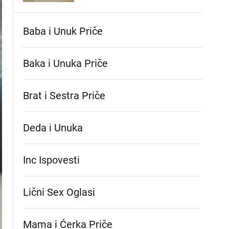
Baba i Unuk Priče
Baka i Unuka Pričе
Brat i Sestra Priče
Deda i Unuka
Inc Ispovesti
Lični Sex Oglasi
Mama i Ćerka Priče