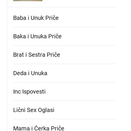
Baba i Unuk Priče
Baka i Unuka Pričе
Brat i Sestra Priče
Deda i Unuka
Inc Ispovesti
Lični Sex Oglasi
Mama i Ćerka Priče