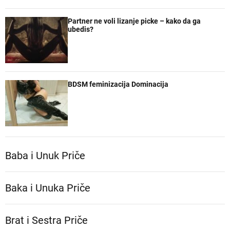
Partner ne voli lizanje picke – kako da ga
ubedis?
BDSM feminizacija Dominacija
Baba i Unuk Priče
Baka i Unuka Pričе
Brat i Sestra Priče