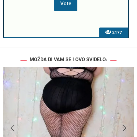
2177
MOŽDA BI VAM SE I OVO SVIDELO: