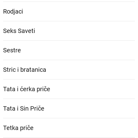
Rodjaci
Seks Saveti
Sestre
Stric i bratanica
Tata i ćerka priče
Tata i Sin Priče
Tetka priče