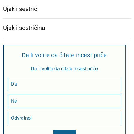
Ujak i sestrić
Ujak i sestričina
Da li volite da čitate incest priče
Da li volite da čitate incest priče
Da
Ne
Odvratno!