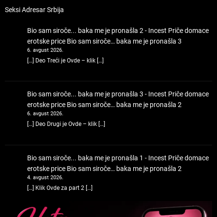
Seksi Adresar Srbija
Bio sam siroče... baka me je pronašla 2 - Incest Priče domace
erotske price
Bio sam siroče… baka me je pronašla 3
6. avgust 2026.
[…] Deo Treći je Ovde – klik […]
Bio sam siroče... baka me je pronašla 3 - Incest Priče domace
erotske price
Bio sam siroče… baka me je pronašla 2
6. avgust 2026.
[…] Deo Drugi je Ovde – klik […]
Bio sam siroče... baka me je pronašla 1 - Incest Priče domace
erotske price
Bio sam siroče… baka me je pronašla 2
4. avgust 2026.
[…] Klik Ovde za part 2 […]