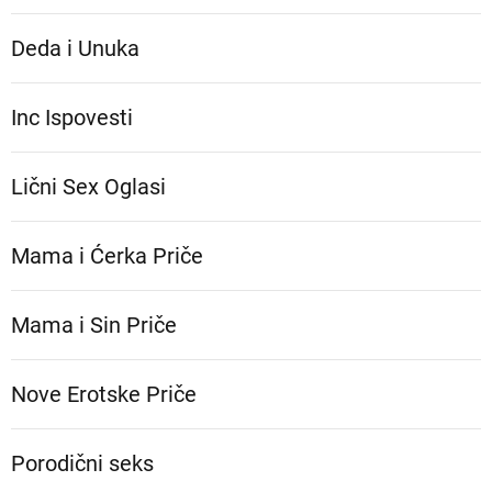
Deda i Unuka
Inc Ispovesti
Lični Sex Oglasi
Mama i Ćerka Priče
Mama i Sin Priče
Nove Erotske Priče
Porodični seks