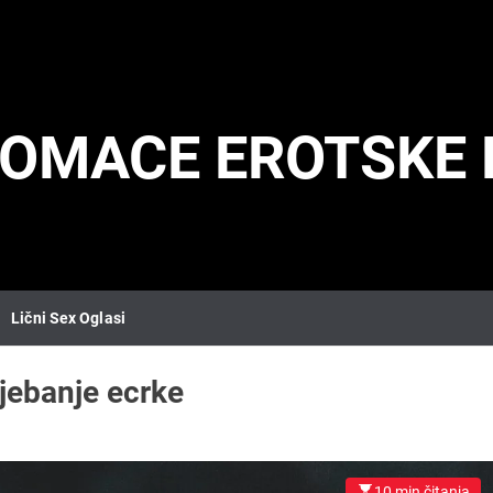
DOMACE EROTSKE 
Lični Sex Oglasi
jebanje ecrke
10 min čitanja