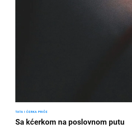
TATA I ĆERKA PRIČE
Sa kćerkom na poslovnom putu