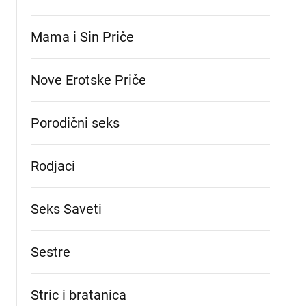
Mama i Sin Priče
Nove Erotske Priče
Porodični seks
Rodjaci
Seks Saveti
Sestre
Stric i bratanica