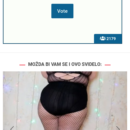
2179
MOŽDA BI VAM SE I OVO SVIDELO: