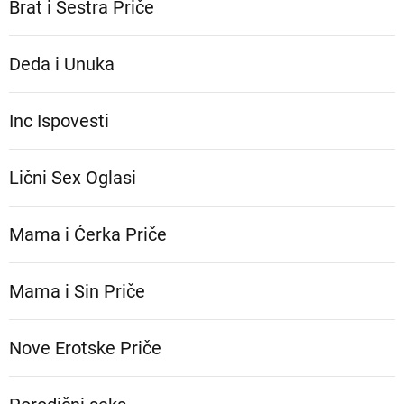
Brat i Sestra Priče
Deda i Unuka
Inc Ispovesti
Lični Sex Oglasi
Mama i Ćerka Priče
Mama i Sin Priče
Nove Erotske Priče