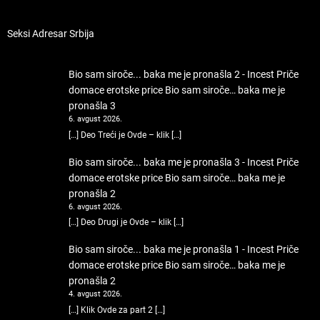
Seksi Adresar Srbija
Bio sam siroče... baka me je pronašla 2 - Incest Priče
domace erotske price
Bio sam siroče… baka me je
pronašla 3
6. avgust 2026.
[…] Deo Treći je Ovde – klik […]
Bio sam siroče... baka me je pronašla 3 - Incest Priče
domace erotske price
Bio sam siroče… baka me je
pronašla 2
6. avgust 2026.
[…] Deo Drugi je Ovde – klik […]
Bio sam siroče... baka me je pronašla 1 - Incest Priče
domace erotske price
Bio sam siroče… baka me je
pronašla 2
4. avgust 2026.
[…] Klik Ovde za part 2 […]