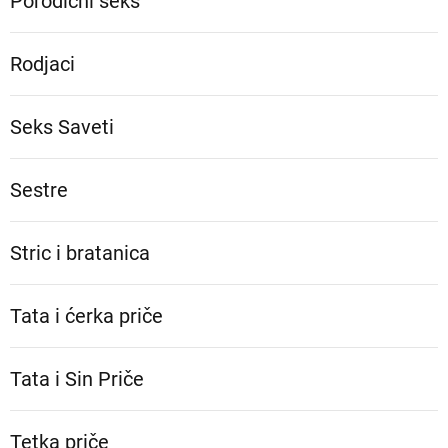
Porodični seks
Rodjaci
Seks Saveti
Sestre
Stric i bratanica
Tata i ćerka priče
Tata i Sin Priče
Tetka priče