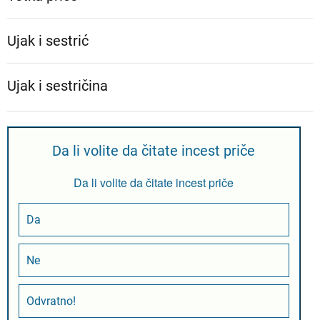
Ujak i sestrić
Ujak i sestričina
Da li volite da čitate incest priče
Da li volite da čitate incest priče
Da
Ne
Odvratno!