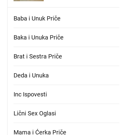
Baba i Unuk Priče
Baka i Unuka Pričе
Brat i Sestra Priče
Deda i Unuka
Inc Ispovesti
Lični Sex Oglasi
Mama i Ćerka Priče