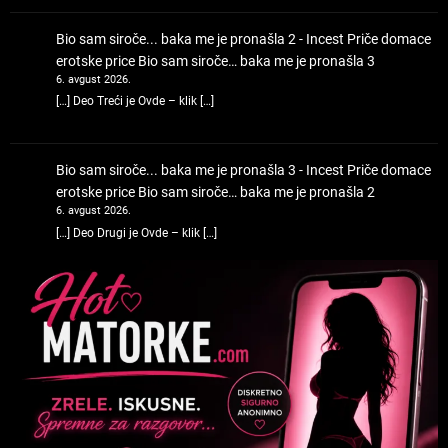
Bio sam siroče... baka me je pronašla 2 - Incest Priče domace
erotske price
Bio sam siroče… baka me je pronašla 3
6. avgust 2026.
[…] Deo Treći je Ovde – klik […]
Bio sam siroče... baka me je pronašla 3 - Incest Priče domace
erotske price
Bio sam siroče… baka me je pronašla 2
6. avgust 2026.
[…] Deo Drugi je Ovde – klik […]