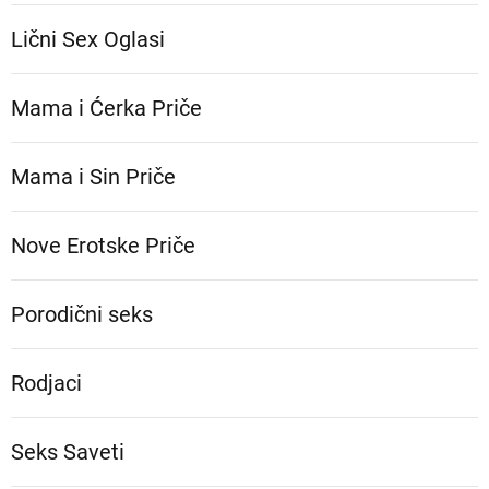
Lični Sex Oglasi
Mama i Ćerka Priče
Mama i Sin Priče
Nove Erotske Priče
Porodični seks
Rodjaci
Seks Saveti