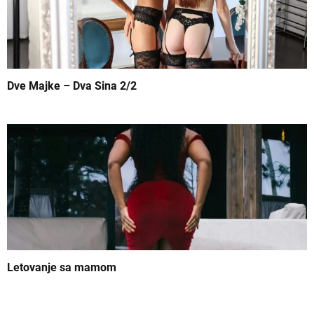
a
Dve Majke – Dva Sina 2/2
Letovanje sa mamom