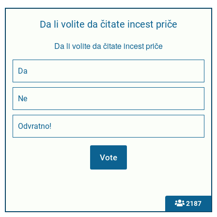
Da li volite da čitate incest priče
Da li volite da čitate incest priče
Da
Ne
Odvratno!
2187