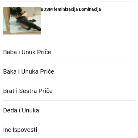
BDSM feminizacija Dominacija
Baba i Unuk Priče
Baka i Unuka Pričе
Brat i Sestra Priče
Deda i Unuka
Inc Ispovesti