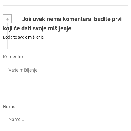
+
Još uvek nema komentara, budite prvi
koji će dati svoje mišljenje
Dodajte svoje mišljenje
Komentar
Name