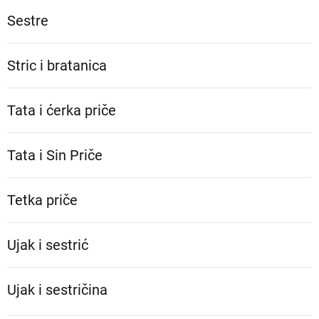
Sestre
Stric i bratanica
Tata i ćerka priče
Tata i Sin Priče
Tetka priče
Ujak i sestrić
Ujak i sestričina