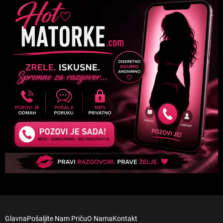
Glavna
Pošaljite Nam Priču
O Nama
Kontakt