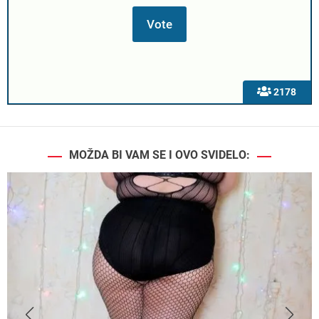
2178
MOŽDA BI VAM SE I OVO SVIDELO: