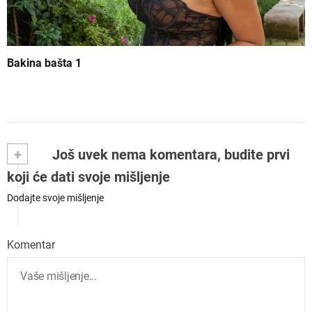
Bakina bašta 1
+
Još uvek nema komentara, budite prvi
koji će dati svoje mišljenje
Dodajte svoje mišljenje
Komentar