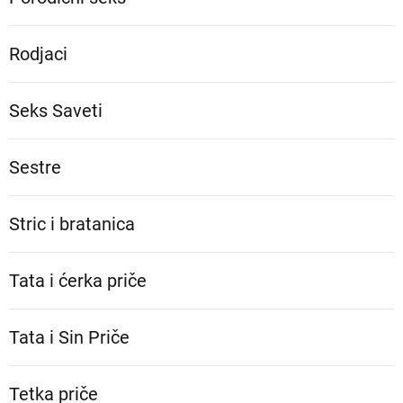
Rodjaci
Seks Saveti
Sestre
Stric i bratanica
Tata i ćerka priče
Tata i Sin Priče
Tetka priče