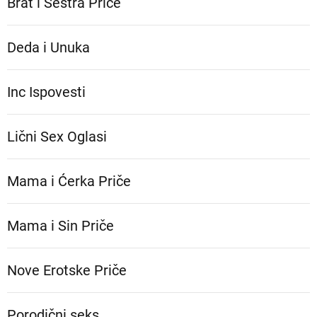
Brat i Sestra Priče
Deda i Unuka
Inc Ispovesti
Lični Sex Oglasi
Mama i Ćerka Priče
Mama i Sin Priče
Nove Erotske Priče
Porodični seks