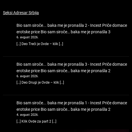
Seksi Adresar Srbija
Bio sam siroče... baka me je pronašla 2 - Incest Priče domace
erotske price
Bio sam siroče… baka me je pronašla 3
6. avgust 2026.
[…] Deo Treći je Ovde – klik […]
Bio sam siroče... baka me je pronašla 3 - Incest Priče domace
erotske price
Bio sam siroče… baka me je pronašla 2
6. avgust 2026.
[…] Deo Drugi je Ovde – klik […]
Bio sam siroče... baka me je pronašla 1 - Incest Priče domace
erotske price
Bio sam siroče… baka me je pronašla 2
4. avgust 2026.
[…] Klik Ovde za part 2 […]