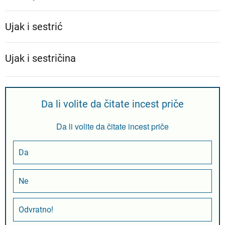
Ujak i sestrić
Ujak i sestričina
Da li volite da čitate incest priče
Da li volite da čitate incest priče
Da
Ne
Odvratno!