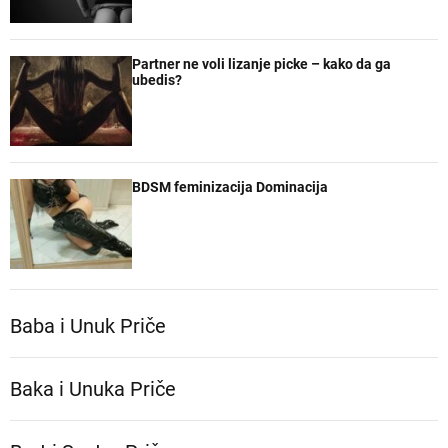
Partner ne voli lizanje picke – kako da ga
ubedis?
BDSM feminizacija Dominacija
Baba i Unuk Priče
Baka i Unuka Pričе