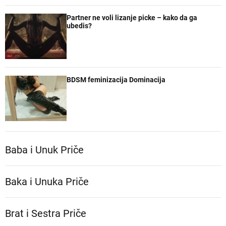
Partner ne voli lizanje picke – kako da ga
ubedis?
BDSM feminizacija Dominacija
Baba i Unuk Priče
Baka i Unuka Pričе
Brat i Sestra Priče