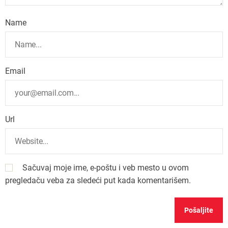
Name
Email
Url
Sačuvaj moje ime, e-poštu i veb mesto u ovom
pregledaču veba za sledeći put kada komentarišem.