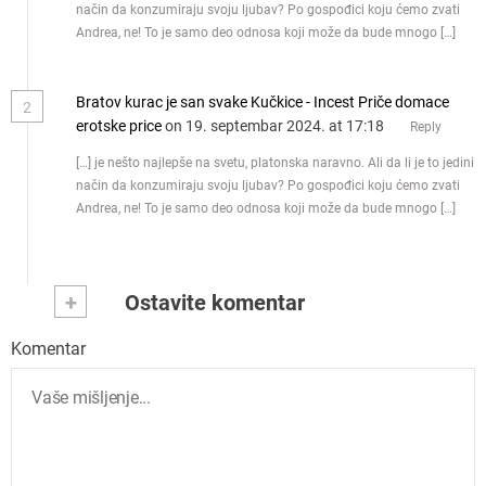
način da konzumiraju svoju ljubav? Po gospođici koju ćemo zvati
Andrea, ne! To je samo deo odnosa koji može da bude mnogo […]
Bratov kurac je san svake Kučkice - Incest Priče domace
2
erotske price
on 19. septembar 2024. at 17:18
Reply
[…] je nešto najlepše na svetu, platonska naravno. Ali da li je to jedini
način da konzumiraju svoju ljubav? Po gospođici koju ćemo zvati
Andrea, ne! To je samo deo odnosa koji može da bude mnogo […]
+
Ostavite komentar
Komentar