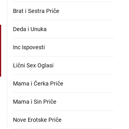
Brat i Sestra Priče
Deda i Unuka
Inc Ispovesti
Lični Sex Oglasi
Mama i Ćerka Priče
Mama i Sin Priče
Nove Erotske Priče