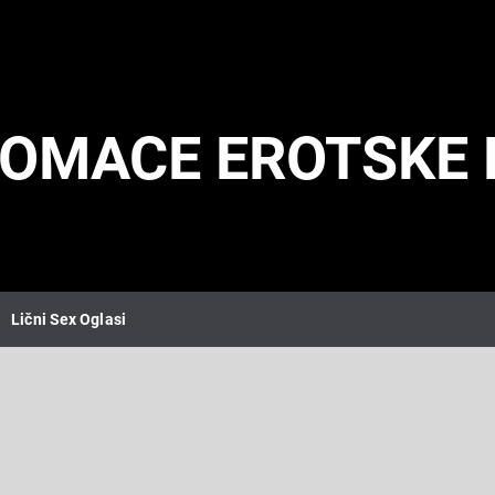
DOMACE EROTSKE 
Lični Sex Oglasi