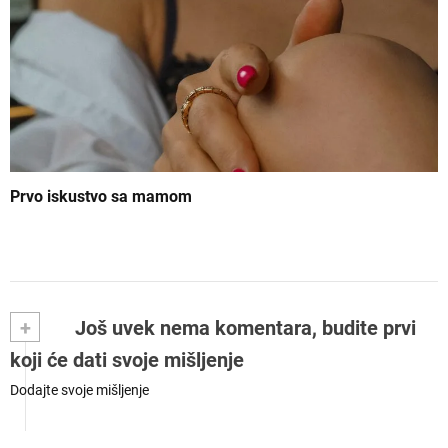
Prvo iskustvo sa mamom
+
Još uvek nema komentara, budite prvi
koji će dati svoje mišljenje
Dodajte svoje mišljenje