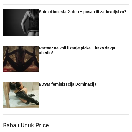
Snimci incesta 2. deo – posao ili zadovoljstvo?
Partner ne voli lizanje picke – kako da ga
ubedis?
BDSM feminizacija Dominacija
Baba i Unuk Priče