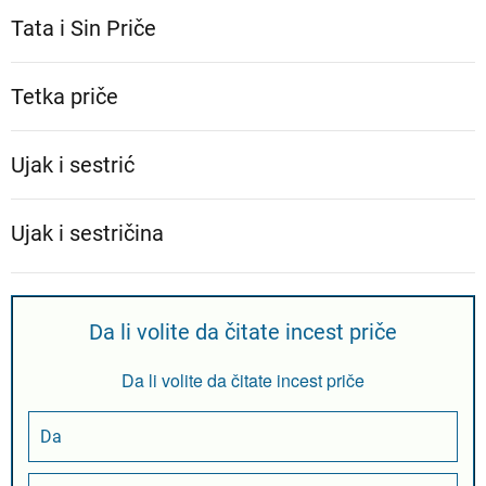
Tata i Sin Priče
Tetka priče
Ujak i sestrić
Ujak i sestričina
Da li volite da čitate incest priče
Da li volite da čitate incest priče
Da