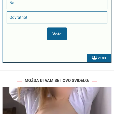
Ne
Odvratno!
2183
MOŽDA BI VAM SE I OVO SVIDELO: