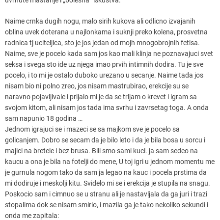
Naime crnka dugih nogu, malo sirih kukova ali odlicno izvajanih
oblina uvek doterana u najlonkama i suknji preko kolena, prosvetna
radnica tj uciteljica, sto je jos jedan od mojh mnogobrojnih fetisa.
Naime, sve je pocelo kada sam jos kao mali klinja ne poznavajuci svet
seksa i svega sto ide uz njega imao prvih intimnih dodira. Tu je sve
pocelo, i to mi je ostalo duboko urezano u secanje. Naime tada jos
nisam bio ni polno zreo, jos nisam mastrubirao, erekcije su se
naravno pojavljivale i prijalo mi je da se trljam o krevet i igram sa
svojom kitom, ali nisam jos tada ima svrhu i zavrsetag toga. A onda
sam napunio 18 godina …
Jednom igrajuci se i mazeci se sa majkom sve je pocelo sa
golicanjem. Dobro se secam da je bilo leto i da je bila bosa u sorcu i
majici na bretele i bez brusa. Bili smo sami kuci. ja sam sedeo na
kaucu a ona je bila na fotelji do mene, U toj igri u jednom momentu me
je gurnula nogom tako da sam ja legao na kauc i pocela prstima da
mi dodiruje i meskolji kitu. Svidelo mi se i erekcija je stupila na snagu.
Poskocio sam i cimnuo se u stranu ali je nastavljala da ga juri i trazi
stopalima dok se nisam smirio, i mazila ga je tako nekoliko sekundi i
onda me zapitala: