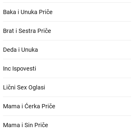
Baka i Unuka Pričе
Brat i Sestra Priče
Deda i Unuka
Inc Ispovesti
Lični Sex Oglasi
Mama i Ćerka Priče
Mama i Sin Priče