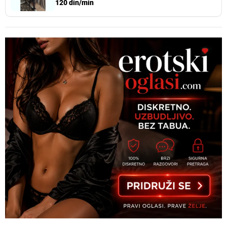
120 din/min