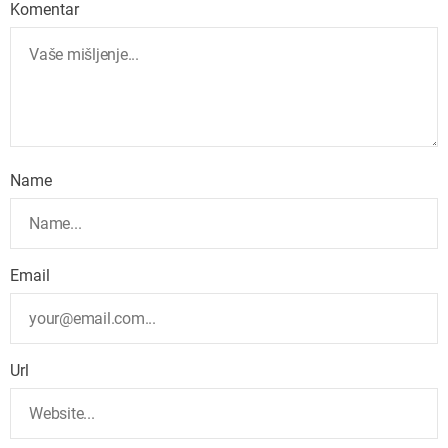
Komentar
Name
Email
Url