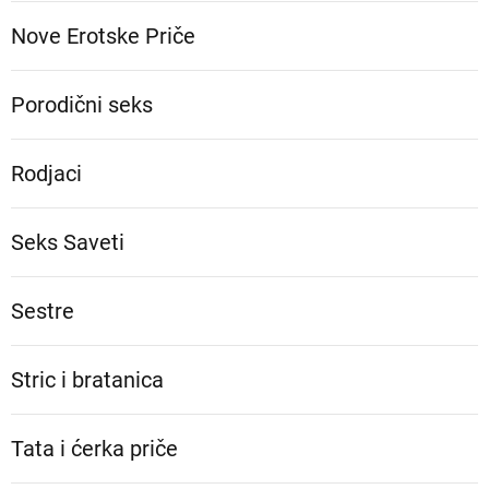
Nove Erotske Priče
Porodični seks
Rodjaci
Seks Saveti
Sestre
Stric i bratanica
Tata i ćerka priče