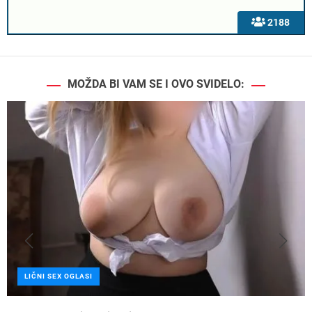
2188
MOŽDA BI VAM SE I OVO SVIDELO:
LIČNI SEX OGLASI