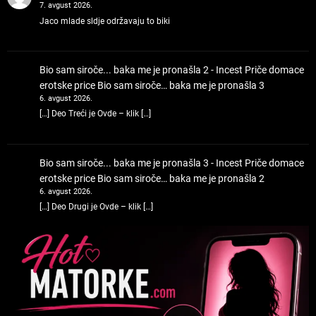
7. avgust 2026.
Jaco mlade sldje održavaju to biki
Bio sam siroče... baka me je pronašla 2 - Incest Priče domace
erotske price
Bio sam siroče… baka me je pronašla 3
6. avgust 2026.
[…] Deo Treći je Ovde – klik […]
Bio sam siroče... baka me je pronašla 3 - Incest Priče domace
erotske price
Bio sam siroče… baka me je pronašla 2
6. avgust 2026.
[…] Deo Drugi je Ovde – klik […]