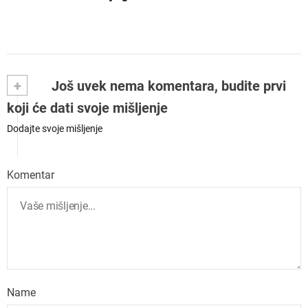
+
Još uvek nema komentara, budite prvi
koji će dati svoje mišljenje
Dodajte svoje mišljenje
Komentar
Name