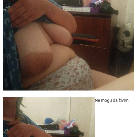
Ne mogu da živim