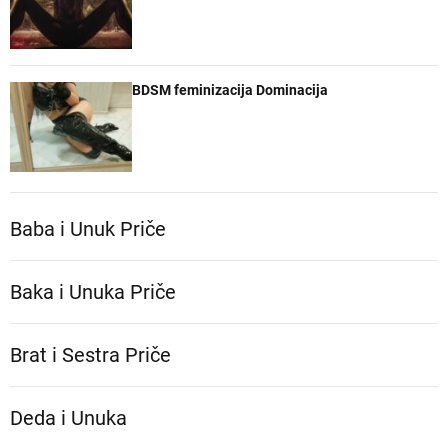
BDSM feminizacija Dominacija
Baba i Unuk Priče
Baka i Unuka Pričе
Brat i Sestra Priče
Deda i Unuka