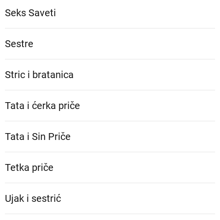
Seks Saveti
Sestre
Stric i bratanica
Tata i ćerka priče
Tata i Sin Priče
Tetka priče
Ujak i sestrić