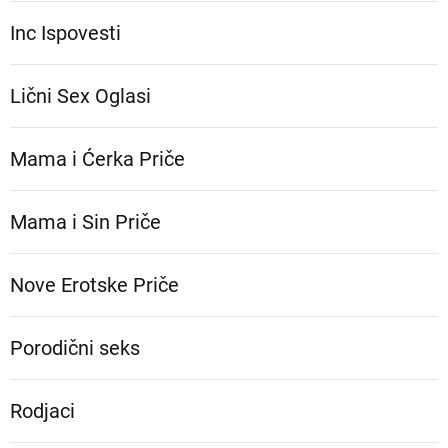
Inc Ispovesti
Lični Sex Oglasi
Mama i Ćerka Priče
Mama i Sin Priče
Nove Erotske Priče
Porodični seks
Rodjaci