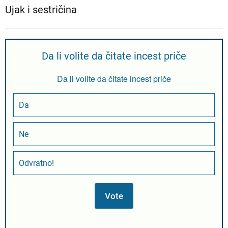
Ujak i sestričina
Da li volite da čitate incest priče
Da li volite da čitate incest priče
Da
Ne
Odvratno!