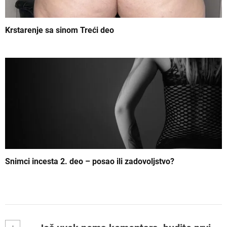
Krstarenje sa sinom Treći deo
Snimci incesta 2. deo – posao ili zadovoljstvo?