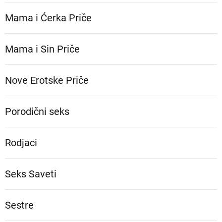
Mama i Ćerka Priče
Mama i Sin Priče
Nove Erotske Priče
Porodični seks
Rodjaci
Seks Saveti
Sestre