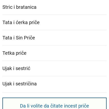
Stric i bratanica
Tata i ćerka priče
Tata i Sin Priče
Tetka priče
Ujak i sestrić
Ujak i sestričina
Da li volite da čitate incest priče