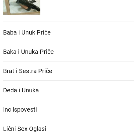
Baba i Unuk Priče
Baka i Unuka Pričе
Brat i Sestra Priče
Deda i Unuka
Inc Ispovesti
Lični Sex Oglasi