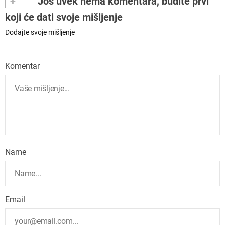
+
Još uvek nema komentara, budite prvi
koji će dati svoje mišljenje
Dodajte svoje mišljenje
Komentar
Name
Email