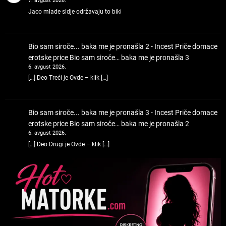
7. avgust 2026.
Jaco mlade sldje održavaju to biki
Bio sam siroče... baka me je pronašla 2 - Incest Priče domace
erotske price
Bio sam siroče… baka me je pronašla 3
6. avgust 2026.
[…] Deo Treći je Ovde – klik […]
Bio sam siroče... baka me je pronašla 3 - Incest Priče domace
erotske price
Bio sam siroče… baka me je pronašla 2
6. avgust 2026.
[…] Deo Drugi je Ovde – klik […]