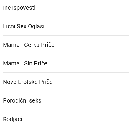
Inc Ispovesti
Lični Sex Oglasi
Mama i Ćerka Priče
Mama i Sin Priče
Nove Erotske Priče
Porodični seks
Rodjaci