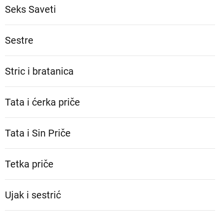
Seks Saveti
Sestre
Stric i bratanica
Tata i ćerka priče
Tata i Sin Priče
Tetka priče
Ujak i sestrić