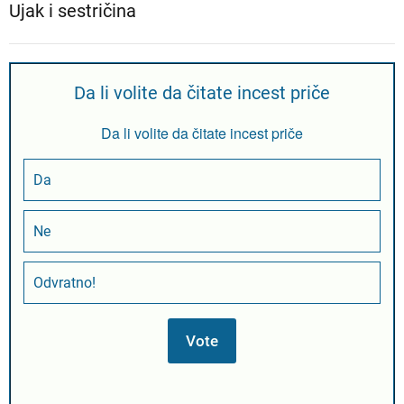
Ujak i sestričina
Da li volite da čitate incest priče
Da li volite da čitate incest priče
Da
Ne
Odvratno!