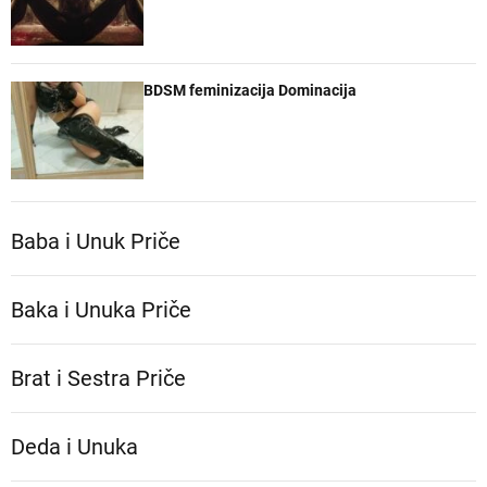
BDSM feminizacija Dominacija
Baba i Unuk Priče
Baka i Unuka Pričе
Brat i Sestra Priče
Deda i Unuka