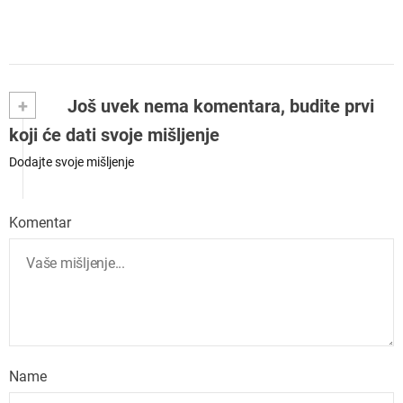
+
Još uvek nema komentara, budite prvi
koji će dati svoje mišljenje
Dodajte svoje mišljenje
Komentar
Name