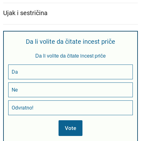
Ujak i sestričina
Da li volite da čitate incest priče
Da li volite da čitate incest priče
Da
Ne
Odvratno!