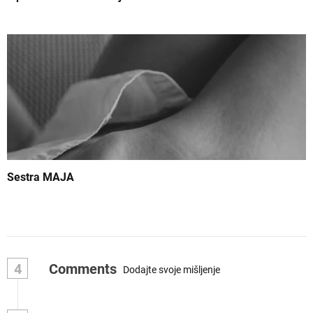
Sestra MAJA
4
Comments
Dodajte svoje mišljenje