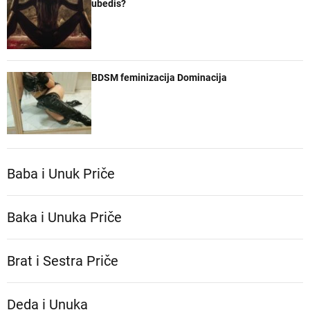
ubedis?
BDSM feminizacija Dominacija
Baba i Unuk Priče
Baka i Unuka Pričе
Brat i Sestra Priče
Deda i Unuka