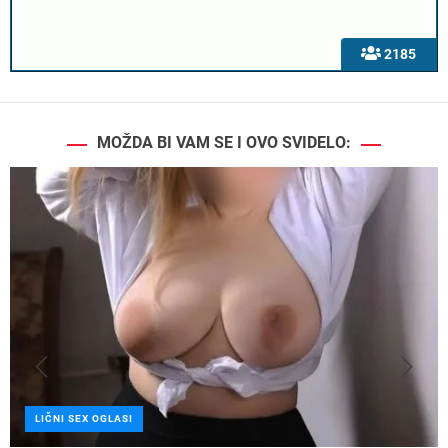
2185
MOŽDA BI VAM SE I OVO SVIDELO:
LIČNI SEX OGLASI