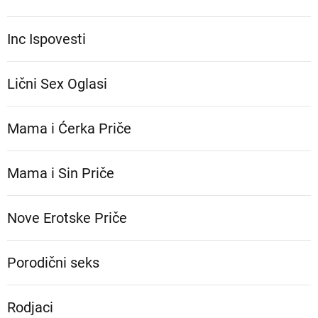
Inc Ispovesti
Lični Sex Oglasi
Mama i Ćerka Priče
Mama i Sin Priče
Nove Erotske Priče
Porodični seks
Rodjaci