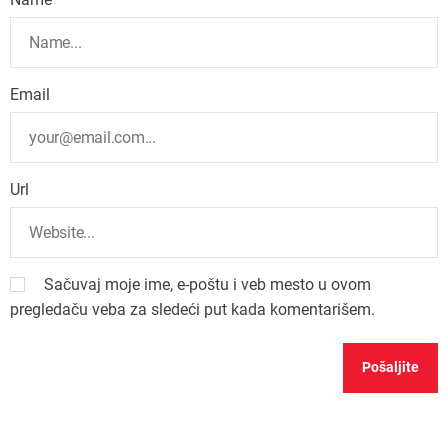
Email
Url
Sačuvaj moje ime, e-poštu i veb mesto u ovom
pregledaču veba za sledeći put kada komentarišem.