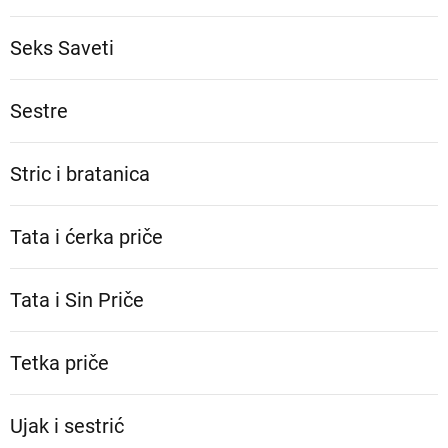
Seks Saveti
Sestre
Stric i bratanica
Tata i ćerka priče
Tata i Sin Priče
Tetka priče
Ujak i sestrić