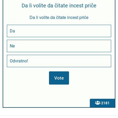
Da li volite da čitate incest priče
Da li volite da čitate incest priče
Da
Ne
Odvratno!
2181