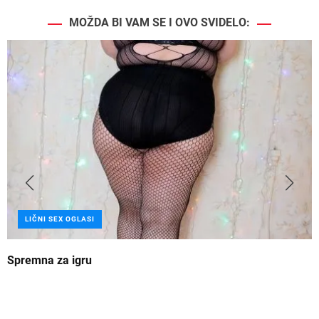
MOŽDA BI VAM SE I OVO SVIDELO:
LIČNI SEX OGLASI
Spremna za igru
B