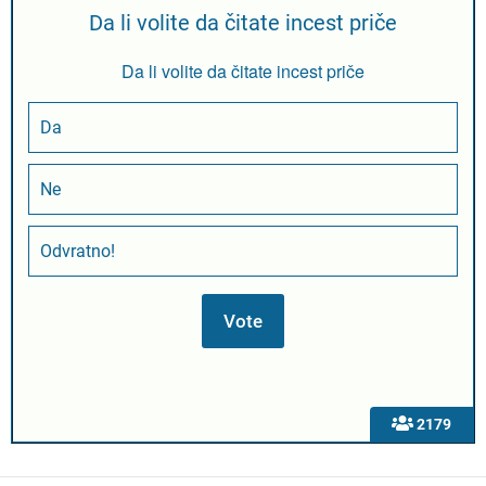
Da li volite da čitate incest priče
Da li volite da čitate incest priče
Da
Ne
Odvratno!
2179