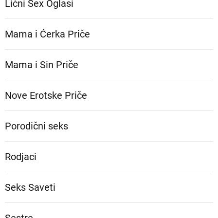
Lični Sex Oglasi
Mama i Ćerka Priče
Mama i Sin Priče
Nove Erotske Priče
Porodični seks
Rodjaci
Seks Saveti