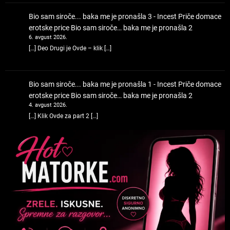
Bio sam siroče... baka me je pronašla 3 - Incest Priče domace
erotske price
Bio sam siroče… baka me je pronašla 2
6. avgust 2026.
[…] Deo Drugi je Ovde – klik […]
Bio sam siroče... baka me je pronašla 1 - Incest Priče domace
erotske price
Bio sam siroče… baka me je pronašla 2
4. avgust 2026.
[…] Klik Ovde za part 2 […]