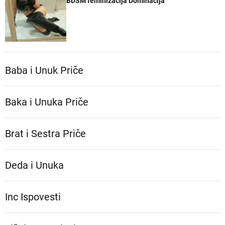
BDSM feminizacija Dominacija
Baba i Unuk Priče
Baka i Unuka Pričе
Brat i Sestra Priče
Deda i Unuka
Inc Ispovesti