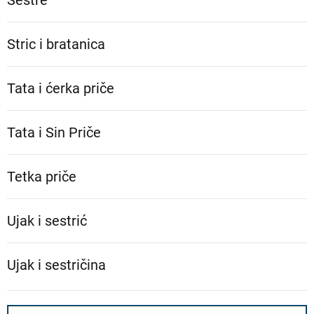
Sestre
Stric i bratanica
Tata i ćerka priče
Tata i Sin Priče
Tetka priče
Ujak i sestrić
Ujak i sestričina