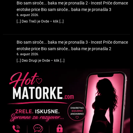
Bio sam siroče... baka me je pronašla 2 - Incest Priče domace
erotske price
Bio sam siroče… baka me je pronašla 3
6. avgust 2026.
[…] Deo Treći je Ovde – klik […]
Bio sam siroče... baka me je pronašla 3 - Incest Priče domace
erotske price
Bio sam siroče… baka me je pronašla 2
6. avgust 2026.
[…] Deo Drugi je Ovde – klik […]