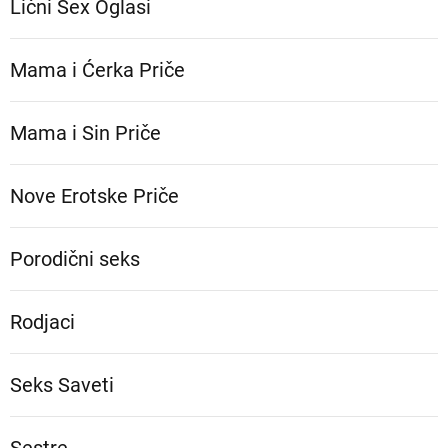
Lični Sex Oglasi
Mama i Ćerka Priče
Mama i Sin Priče
Nove Erotske Priče
Porodični seks
Rodjaci
Seks Saveti