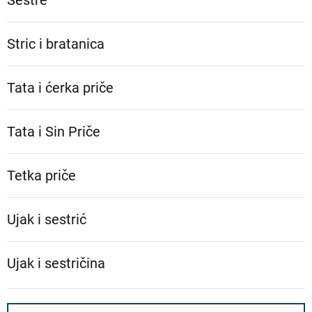
Sestre
Stric i bratanica
Tata i ćerka priče
Tata i Sin Priče
Tetka priče
Ujak i sestrić
Ujak i sestričina