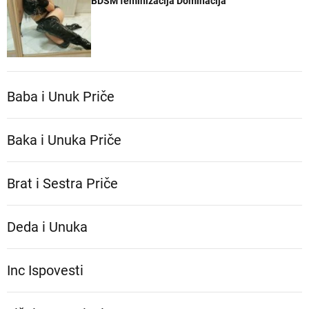
BDSM feminizacija Dominacija
Baba i Unuk Priče
Baka i Unuka Pričе
Brat i Sestra Priče
Deda i Unuka
Inc Ispovesti