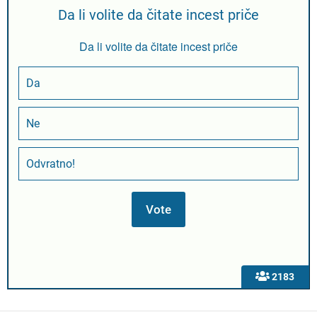
Da li volite da čitate incest priče
Da li volite da čitate incest priče
Da
Ne
Odvratno!
2183