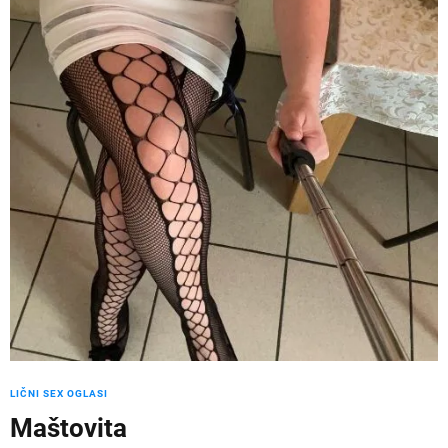
LIČNI SEX OGLASI
Maštovita