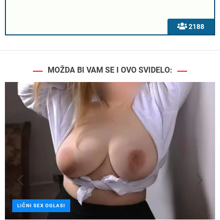
2188
MOŽDA BI VAM SE I OVO SVIDELO:
LIČNI SEX OGLASI