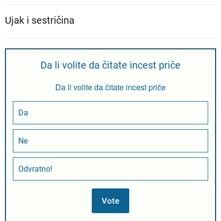
Ujak i sestričina
Da li volite da čitate incest priče
Da li volite da čitate incest priče
Da
Ne
Odvratno!