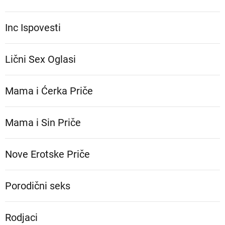
Inc Ispovesti
Lični Sex Oglasi
Mama i Ćerka Priče
Mama i Sin Priče
Nove Erotske Priče
Porodični seks
Rodjaci