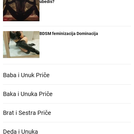
ubedis?
BDSM feminizacija Dominacija
Baba i Unuk Priče
Baka i Unuka Pričе
Brat i Sestra Priče
Deda i Unuka