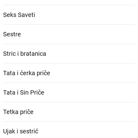
Seks Saveti
Sestre
Stric i bratanica
Tata i ćerka priče
Tata i Sin Priče
Tetka priče
Ujak i sestrić